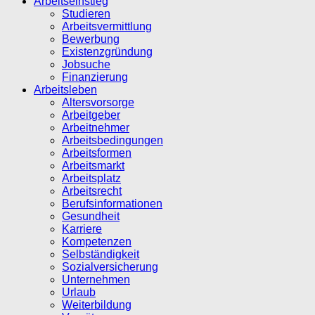
Arbeitseinstieg
Studieren
Arbeitsvermittlung
Bewerbung
Existenzgründung
Jobsuche
Finanzierung
Arbeitsleben
Altersvorsorge
Arbeitgeber
Arbeitnehmer
Arbeitsbedingungen
Arbeitsformen
Arbeitsmarkt
Arbeitsplatz
Arbeitsrecht
Berufsinformationen
Gesundheit
Karriere
Kompetenzen
Selbständigkeit
Sozialversicherung
Unternehmen
Urlaub
Weiterbildung