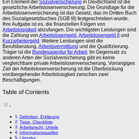
Ein Element der
Sozialversicherung
in Deutschland ist die
gesetzliche Arbeitslosenversicherung. Die Grundlage für die
Arbeitslosenversicherung ist das Gesetz, das im Dritten Buch
des Sozialgesetzbuches (SGB III) festgeschrieben wurde.
Ihre Aufgabe ist es, die finanziellen Folgen von
Arbeitslosigkeit
abzufangen. Die wichtigsten Leistungen sind
die Zahlung von
Arbeitslosengeld
,
Arbeitslosengeld II
und
Kurzarbeitergeld
. Weitere Leistungen sind die
Berufsberatung,
Arbeitsvermittlung
und die Qualifizierung.
Träger ist die
Bundesagentur für Arbeit
. Im Gegensatz zu
anderen Arten der Sozialversicherung gibt es keine
vergleichbare private Arbeitslosenversicherung. Vorrangiges
Ziel der Arbeitslosenversicherung ist die Überbrückung
vorübergehender Arbeitslosigkeit zwischen zwei
Beschäftigungen.
Table of Contents
Definition, Erklärung
Tipps, Checkliste
Arbeitsrecht, Urteile
Informationsquellen
Literatur