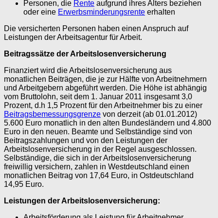
Personen, die
Rente
aufgrund ihres Alters beziehen
oder eine
Erwerbsminderungsrente
erhalten
Die versicherten Personen haben einen Anspruch auf
Leistungen der Arbeitsagentur für Arbeit.
Beitragssätze der Arbeitslosenversicherung
Finanziert wird die Arbeitslosenversicherung aus
monatlichen Beiträgen, die je zur Hälfte von Arbeitnehmern
und Arbeitgebern abgeführt werden. Die Höhe ist abhängig
vom Bruttolohn, seit dem 1. Januar 2011 insgesamt 3,0
Prozent, d.h 1,5 Prozent für den Arbeitnehmer bis zu einer
Beitragsbemessungsgrenze
von derzeit (ab 01.01.2012)
5.600 Euro monatlich in den alten Bundesländern und 4.800
Euro in den neuen. Beamte und Selbständige sind von
Beitragszahlungen und von den Leistungen der
Arbeitslosenversicherung in der Regel ausgeschlossen.
Selbständige, die sich in der Arbeitslosenversicherung
freiwillig versichern, zahlen in Westdeutschland einen
monatlichen Beitrag von 17,64 Euro, in Ostdeutschland
14,95 Euro.
Leistungen der Arbeitslosenversicherung:
Arbeitsförderung als Leistung für Arbeitnehmer