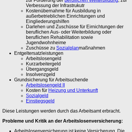
zur Förderung der
beruflichen Weiterbildung
, zur
Verbessung der Infrastrukutr
Kostenübernahme für Ausbildung in
außerbetrieblichen Einrichtungen und
Eingliederungshilfen
Darlehen und Zuschüsse für Eirnichtungen der
beruflichen Aus- oder Weiterbildung oder
beruflichen Rehabilitation sowie
Jugendwohnheime
Zuschüsse zu
Sozialplan
maßnahmen
Entgeltersatzleistungen
Arbeitslosengeld
Kurzarbeitergeld
Übergangsgeld
Insolvenzgeld
Grundsicherung für Arbeitsuchende
Arbeitslosengeld II
Kosten für
Heizung und Unterkunft
Sozialgeld
Einstiegsgeld
Diese Leistungen werden durch das Arbeitsamt erbracht.
Probleme und Kritik an der Arbeitslosenversicherung:
Arbeitslosenversicherung ist keine Versicherung. Die