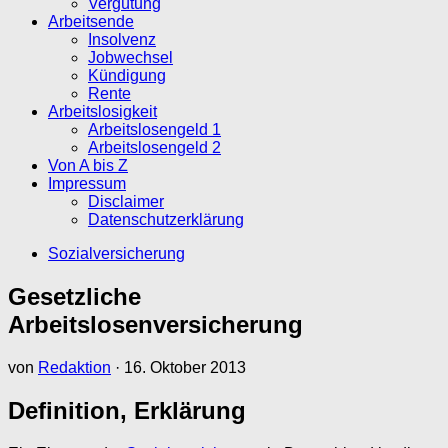
Vergütung
Arbeitsende
Insolvenz
Jobwechsel
Kündigung
Rente
Arbeitslosigkeit
Arbeitslosengeld 1
Arbeitslosengeld 2
Von A bis Z
Impressum
Disclaimer
Datenschutzerklärung
Sozialversicherung
Gesetzliche
Arbeitslosenversicherung
von
Redaktion
·
16. Oktober 2013
Definition, Erklärung