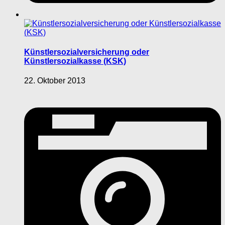
Künstlersozialversicherung oder
Künstlersozialkasse (KSK)
22. Oktober 2013