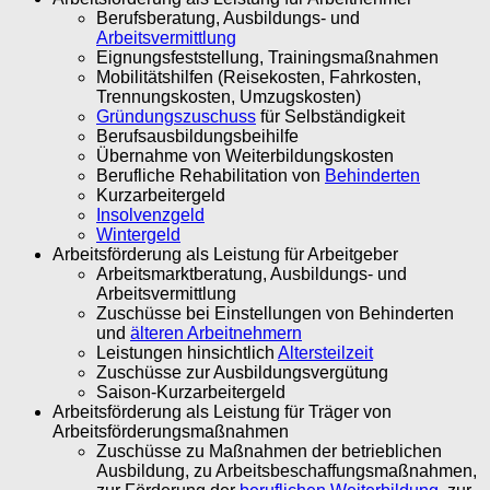
Berufsberatung, Ausbildungs- und
Arbeitsvermittlung
Eignungsfeststellung, Trainingsmaßnahmen
Mobilitätshilfen (Reisekosten, Fahrkosten,
Trennungskosten, Umzugskosten)
Gründungszuschuss
für Selbständigkeit
Berufsausbildungsbeihilfe
Übernahme von Weiterbildungskosten
Berufliche Rehabilitation von
Behinderten
Kurzarbeitergeld
Insolvenzgeld
Wintergeld
Arbeitsförderung als Leistung für Arbeitgeber
Arbeitsmarktberatung, Ausbildungs- und
Arbeitsvermittlung
Zuschüsse bei Einstellungen von Behinderten
und
älteren Arbeitnehmern
Leistungen hinsichtlich
Altersteilzeit
Zuschüsse zur Ausbildungsvergütung
Saison-Kurzarbeitergeld
Arbeitsförderung als Leistung für Träger von
Arbeitsförderungsmaßnahmen
Zuschüsse zu Maßnahmen der betrieblichen
Ausbildung, zu Arbeitsbeschaffungsmaßnahmen,