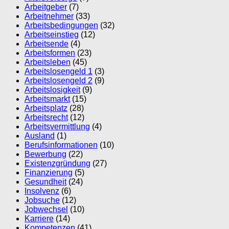
Arbeitgeber
(7)
Arbeitnehmer
(33)
Arbeitsbedingungen
(32)
Arbeitseinstieg
(12)
Arbeitsende
(4)
Arbeitsformen
(23)
Arbeitsleben
(45)
Arbeitslosengeld 1
(3)
Arbeitslosengeld 2
(9)
Arbeitslosigkeit
(9)
Arbeitsmarkt
(15)
Arbeitsplatz
(28)
Arbeitsrecht
(12)
Arbeitsvermittlung
(4)
Ausland
(1)
Berufsinformationen
(10)
Bewerbung
(22)
Existenzgründung
(27)
Finanzierung
(5)
Gesundheit
(24)
Insolvenz
(6)
Jobsuche
(12)
Jobwechsel
(10)
Karriere
(14)
Kompetenzen
(41)