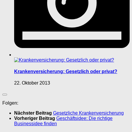
Krankenversicherung: Gesetzlich oder privat?
22. Oktober 2013
Folgen:
Nächster Beitrag
Gesetzliche Krankenversicherung
Vorheriger Beitrag
Geschäftsidee: Die richtige
Businessidee finden