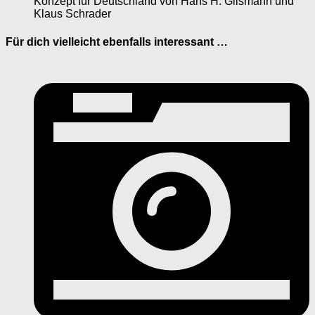
Konzept für Deutschland von Hans H. Glismann und
Klaus Schrader
Für dich vielleicht ebenfalls interessant …