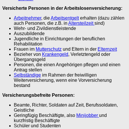
Versicherte Personen in der Arbeitslosenversicherung:
Arbeitnehmer
, die
Arbeitsentgelt
erhalten (dazu zählen
auch Personen, die z.B. in
Altersteilzeit
sind)
Wehr- und Zivildienstleistende
Auszubildende
Jugendliche in Einrichtungen der beruflichen
Rehabilitation
Frauen im
Mutterschutz
und Eltern in der
Elternzeit
Bezieher von
Krankengeld
, Verletztengeld oder
Übergangsgeld
Personen, die einen Angehörigen pflegen und einen
Antrag stellen
Selbständige
im Rahmen der freiwilligen
Weiterversicherung, wenn eine Vorversicherung
bestand
Versicherungsbefreite Personen:
Beamte, Richter, Soldaten auf Zeit, Berufssoldaten,
Geistliche
Geringfügig Beschäftigte, also
Minijobber
und
kurzfristig Beschäftigte
Schüler und Studenten