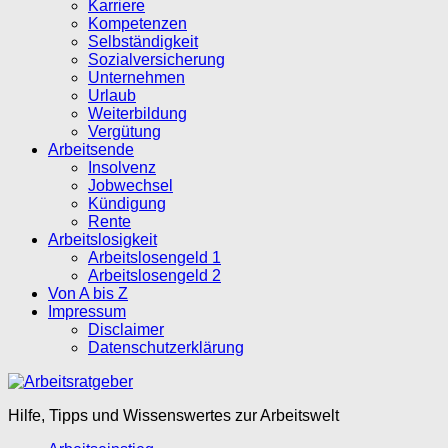
Karriere
Kompetenzen
Selbständigkeit
Sozialversicherung
Unternehmen
Urlaub
Weiterbildung
Vergütung
Arbeitsende
Insolvenz
Jobwechsel
Kündigung
Rente
Arbeitslosigkeit
Arbeitslosengeld 1
Arbeitslosengeld 2
Von A bis Z
Impressum
Disclaimer
Datenschutzerklärung
Hilfe, Tipps und Wissenswertes zur Arbeitswelt