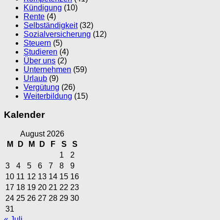
Kündigung
(10)
Rente
(4)
Selbständigkeit
(32)
Sozialversicherung
(12)
Steuern
(5)
Studieren
(4)
Über uns
(2)
Unternehmen
(59)
Urlaub
(9)
Vergütung
(26)
Weiterbildung
(15)
Kalender
August 2026
M
D
M
D
F
S
S
1
2
3
4
5
6
7
8
9
10
11
12
13
14
15
16
17
18
19
20
21
22
23
24
25
26
27
28
29
30
31
« Juli