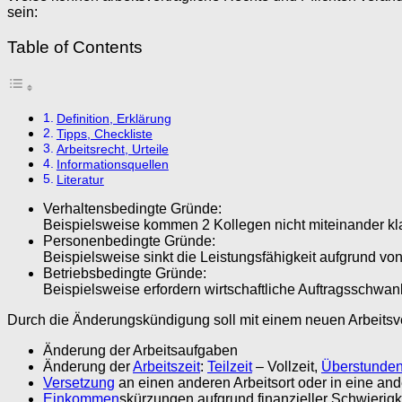
sein:
Table of Contents
Definition, Erklärung
Tipps, Checkliste
Arbeitsrecht, Urteile
Informationsquellen
Literatur
Verhaltensbedingte Gründe:
Beispielsweise kommen 2 Kollegen nicht miteinander kl
Personenbedingte Gründe:
Beispielsweise sinkt die Leistungsfähigkeit aufgrund vo
Betriebsbedingte Gründe:
Beispielsweise erfordern wirtschaftliche Auftragsschw
Durch die Änderungskündigung soll mit einem neuen Arbeitsve
Änderung der Arbeitsaufgaben
Änderung der
Arbeitszeit
:
Teilzeit
– Vollzeit,
Überstunde
Versetzung
an einen anderen Arbeitsort oder in eine and
Einkommen
skürzungen aufgrund finanzieller Schwierigke