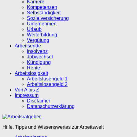
Karriere
Kompetenzen
Selbständigkeit
Sozialversicherung
Unternehmen
Urlaub
Weiterbildung
Vergütung
Arbeitsende
Insolvenz
Jobwechsel
Kündigung
Rente
Arbeitslosigkeit
Arbeitslosengeld 1
Arbeitslosengeld 2
Von A bis Z
Impressum
Disclaimer
Datenschutzerklärung
Hilfe, Tipps und Wissenswertes zur Arbeitswelt