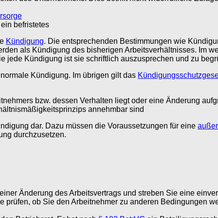
orsorge
ein befristetes
te
Kündigung
. Die entsprechenden Bestimmungen wie Kündigung
den als Kündigung des bisherigen Arbeitsverhältnisses. Im wei
e jede Kündigung ist sie schriftlich auszusprechen und zu beg
normale Kündigung. Im übrigen gilt das
Kündigungsschutzgese
tnehmers bzw. dessen Verhalten liegt oder eine Änderung aufgru
hältnismäßigkeitsprinzips annehmbar sind
ündigung dar. Dazu müssen die Voraussetzungen für eine
außer
kung durchzusetzen.
t einer Änderung des Arbeitsvertrags und streben Sie eine ein
ie prüfen, ob Sie den Arbeitnehmer zu anderen Bedingungen we