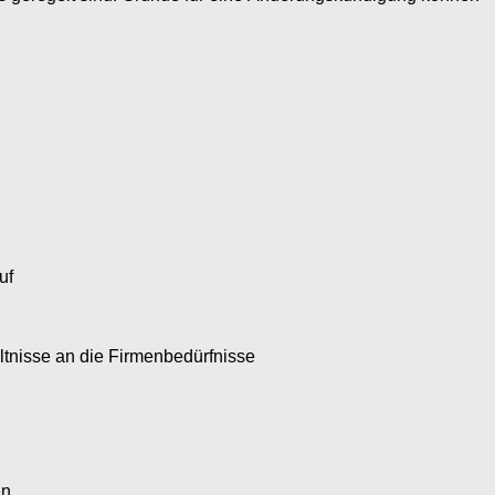
uf
tnisse an die Firmenbedürfnisse
en