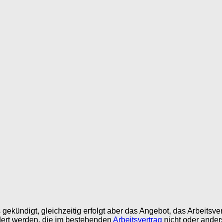
gekündigt, gleichzeitig erfolgt aber das Angebot, das Arbeitsv
dert werden, die im bestehenden
Arbeitsvertrag
nicht oder ander