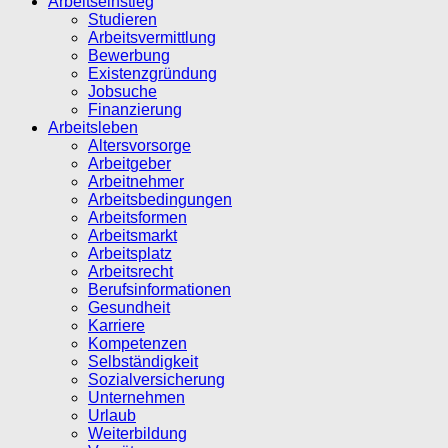
Arbeitseinstieg
Studieren
Arbeitsvermittlung
Bewerbung
Existenzgründung
Jobsuche
Finanzierung
Arbeitsleben
Altersvorsorge
Arbeitgeber
Arbeitnehmer
Arbeitsbedingungen
Arbeitsformen
Arbeitsmarkt
Arbeitsplatz
Arbeitsrecht
Berufsinformationen
Gesundheit
Karriere
Kompetenzen
Selbständigkeit
Sozialversicherung
Unternehmen
Urlaub
Weiterbildung