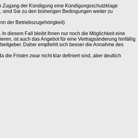
ach Zugang der Kündigung eine Kündigungsschutzklage
, sind Sie zu den bisherigen Bedingungen weiter zu
inn der Betriebszugehörigkeit)
 diesem Fall bleibt Ihnen nur noch die Möglichkeit eine
en, ist auch das Angebot für eine Vertragsänderung hinfällig
beitgeber. Daher empfiehlt sich besser die Annahme des
e Fristen zwar nicht klar definiert sind, aber deutlich