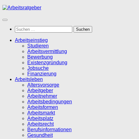
Zum
Inhalt
springen
Suchen
nach:
Arbeitseinstieg
Studieren
Arbeitsvermittlung
Bewerbung
Existenzgründung
Jobsuche
Finanzierung
Arbeitsleben
Altersvorsorge
Arbeitgeber
Arbeitnehmer
Arbeitsbedingungen
Arbeitsformen
Arbeitsmarkt
Arbeitsplatz
Arbeitsrecht
Berufsinformationen
Gesundheit