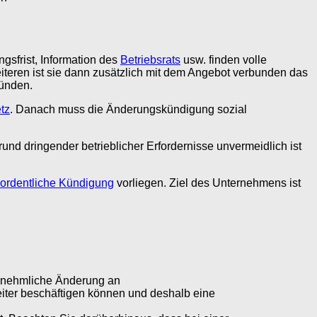
sfrist, Information des
Betriebsrats
usw. finden volle
teren ist sie dann zusätzlich mit dem Angebot verbunden das
ründen.
tz
. Danach muss die Änderungskündigung sozial
nd dringender betrieblicher Erfordernisse unvermeidlich ist
ordentliche Kündigung
vorliegen. Ziel des Unternehmens ist
vernehmliche Änderung an
iter beschäftigen können und deshalb eine