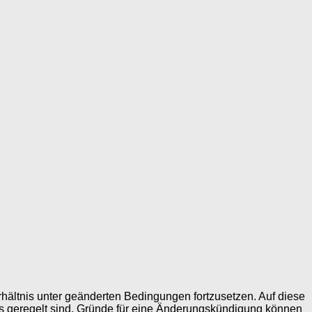
erhältnis unter geänderten Bedingungen fortzusetzen. Auf diese
s geregelt sind. Gründe für eine Änderungskündigung können