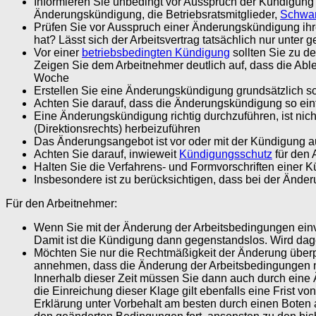
Informieren Sie unbedingt vor Ausspruch der Kündigung 
Änderungskündigung, die Betriebsratsmitglieder,
Schwa
Prüfen Sie vor Ausspruch einer Änderungskündigung ihr
hat? Lässt sich der Arbeitsvertrag tatsächlich nur unte
Vor einer
betriebsbedingten Kündigung
sollten Sie zu d
Zeigen Sie dem Arbeitnehmer deutlich auf, dass die Abl
Woche
Erstellen Sie eine Änderungskündigung grundsätzlich sch
Achten Sie darauf, dass die Änderungskündigung so einfa
Eine Änderungskündigung richtig durchzuführen, ist ni
(Direktionsrechts) herbeizuführen
Das Änderungsangebot ist vor oder mit der Kündigung a
Achten Sie darauf, inwieweit
Kündigungsschutz
für den 
Halten Sie die Verfahrens- und Formvorschriften einer 
Insbesondere ist zu berücksichtigen, dass bei der Änder
Für den Arbeitnehmer:
Wenn Sie mit der Änderung der Arbeitsbedingungen ein
Damit ist die Kündigung dann gegenstandslos. Wird dagege
Möchten Sie nur die Rechtmäßigkeit der Änderung überpr
annehmen, dass die Änderung der Arbeitsbedingungen nic
Innerhalb dieser Zeit müssen Sie dann auch durch eine 
die Einreichung dieser Klage gilt ebenfalls eine Frist v
Erklärung unter Vorbehalt am besten durch einen Boten a