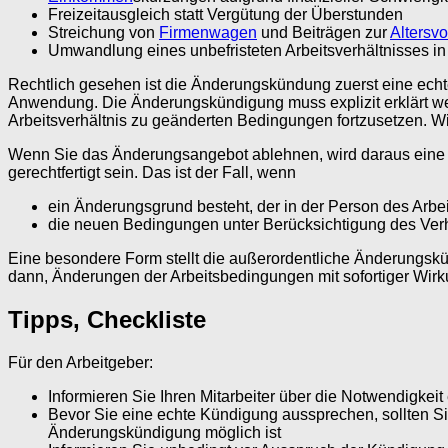
Freizeitausgleich statt Vergütung der Überstunden
Streichung von
Firmenwagen
und Beiträgen zur
Altersv
Umwandlung eines unbefristeten Arbeitsverhältnisses in 
Rechtlich gesehen ist die Änderungskündung zuerst eine ech
Anwendung. Die Änderungskündigung muss explizit erklärt wer
Arbeitsverhältnis zu geänderten Bedingungen fortzusetzen. Wi
Wenn Sie das Änderungsangebot ablehnen, wird daraus eine 
gerechtfertigt sein. Das ist der Fall, wenn
ein Änderungsgrund besteht, der in der Person des Arbei
die neuen Bedingungen unter Berücksichtigung des Ver
Eine besondere Form stellt die außerordentliche Änderungsk
dann, Änderungen der Arbeitsbedingungen mit sofortiger Wir
Tipps, Checkliste
Für den Arbeitgeber:
Informieren Sie Ihren Mitarbeiter über die Notwendigkei
Bevor Sie eine echte Kündigung aussprechen, sollten S
Änderungskündigung möglich ist