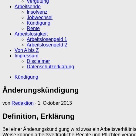
Vergütung
Arbeitsende
Insolvenz
Jobwechsel
Kündigung
Rente
Arbeitslosigkeit
Arbeitslosengeld 1
Arbeitslosengeld 2
Von A bis Z
Impressum
Disclaimer
Datenschutzerklärung
Kündigung
Änderungskündigung
von
Redaktion
·
1. Oktober 2013
Definition, Erklärung
Bei einer Änderungskündigung wird zwar ein Arbeitsverhältnis 
Weise können arbeitsvertragliche Rechte und Pflichten verän