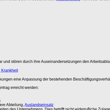
ar und stören durch ihre Auseinandersetzungen den Arbeitsabla
n
Krankheit
ankungen eine Anpassung der bestehenden Beschäftigungsverhäl
rtrag erreicht werden:
n
ere Abteilung,
Auslandseinsatz
iten des Unternehmens. Dies betrifft nicht widerrufliche Zulag