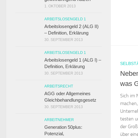
1. OKTOBER 2013
ARBEITSLOSENGELD 1
Arbeitslosengeld 2 (ALG II)
– Definition, Erklärung
30. SEPTEMBER 2013
ARBEITSLOSENGELD 1
Arbeitslosengeld 1 (ALG I) –
SELBST
Definition, Erklärung
Neben
30. SEPTEMBER 2013
was G
ARBEITSRECHT
AGG oder Allgemeines
Sich im 
Gleichbehandlungsgesetz
machen, i
30. SEPTEMBER 2013
Unterne
testen u
ARBEITNEHMER
der Groß
Generation 50plus:
Potenzial,
über ein