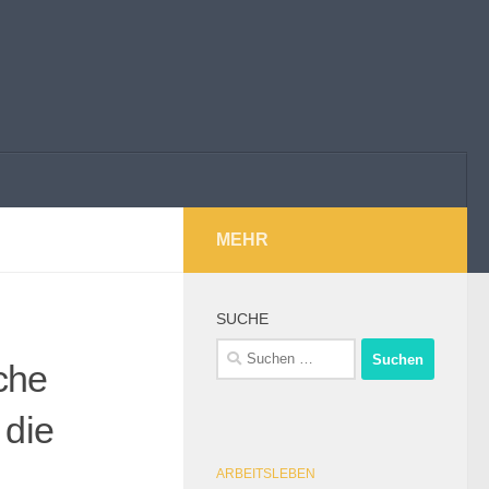
MEHR
SUCHE
Suchen
iche
nach:
 die
ARBEITSLEBEN