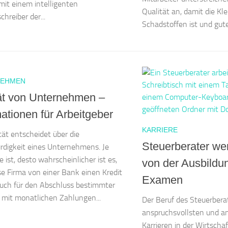
it einem intelligenten
Qualität an, damit die Kle
hreiber der...
Schadstoffen ist und gute.
NEHMEN
ät von Unternehmen –
ationen für Arbeitgeber
KARRIERE
tät entscheidet über die
Steuerberater w
rdigkeit eines Unternehmens. Je
e ist, desto wahrscheinlicher ist es,
von der Ausbildu
se Firma von einer Bank einen Kredit
Examen
Auch für den Abschluss bestimmter
 mit monatlichen Zahlungen...
Der Beruf des Steuerberate
anspruchsvollsten und 
Karrieren in der Wirtscha