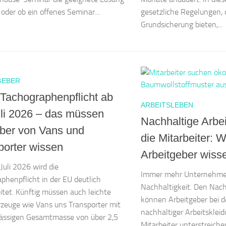
 oder ob ein offenes Seminar...
gesetzliche Regelungen, 
Grundsicherung bieten,...
GEBER
Tachographenpflicht ab
ARBEITSLEBEN
uli 2026 – das müssen
Nachhaltige Arbei
iber von Vans und
die Mitarbeiter: 
porter wissen
Arbeitgeber wisse
Juli 2026 wird die
Immer mehr Unternehme
phenpflicht in der EU deutlich
Nachhaltigkeit. Den Nac
tet. Künftig müssen auch leichte
können Arbeitgeber bei d
zeuge wie Vans uns Transporter mit
nachhaltiger Arbeitskleid
lässigen Gesamtmasse von über 2,5
Mitarbeiter unterstreich