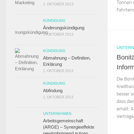
Tonnen m
1. OKTOBER 2013
Fahrtensc
KÜNDIGUNG
Änderungskündigung
1. OKTOBER 2013
UNTER
KÜNDIGUNG
Bonit
Abmahnung – Definition,
Erklärung
Inform
1. OKTOBER 2013
Die Boni
KÜNDIGUNG
Kreditwü
Abfindung
besser si
1. OKTOBER 2013
dass die
erhält. 
UNTERNEHMEN
Verträge
Arbeitsgemeinschaft
(ARGE) – Synergieeffekte
gewinnbringend nutzen