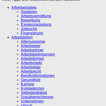
Arbeitseinstieg
Studieren
Arbeitsvermittlung
Bewerbung
Existenzgründung
Jobsuche
Finanzierung
Arbeitsleben
Altersvorsorge
Arbeitgeber
Arbeitnehmer
Arbeitsbedingungen
Arbeitsformen
Arbeitsmarkt
Arbeitsplatz
Arbeitsrecht
Berufsinformationen
Gesundheit
Karriere
Kompetenzen
Selbständigkeit
Sozialversicherung
Unternehmen
Urlaub