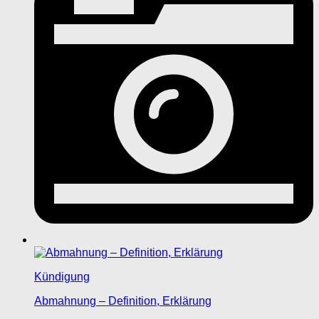
Kündigung
Abmahnung – Definition, Erklärung