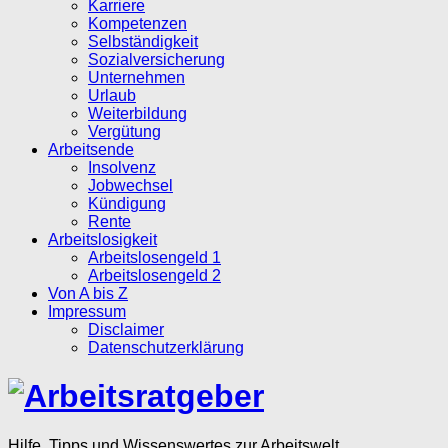
Karriere
Kompetenzen
Selbständigkeit
Sozialversicherung
Unternehmen
Urlaub
Weiterbildung
Vergütung
Arbeitsende
Insolvenz
Jobwechsel
Kündigung
Rente
Arbeitslosigkeit
Arbeitslosengeld 1
Arbeitslosengeld 2
Von A bis Z
Impressum
Disclaimer
Datenschutzerklärung
Hilfe, Tipps und Wissenswertes zur Arbeitswelt