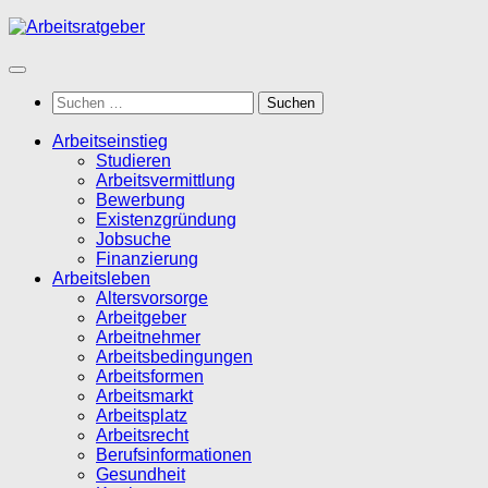
Zum
Inhalt
springen
Suchen
nach:
Arbeitseinstieg
Studieren
Arbeitsvermittlung
Bewerbung
Existenzgründung
Jobsuche
Finanzierung
Arbeitsleben
Altersvorsorge
Arbeitgeber
Arbeitnehmer
Arbeitsbedingungen
Arbeitsformen
Arbeitsmarkt
Arbeitsplatz
Arbeitsrecht
Berufsinformationen
Gesundheit