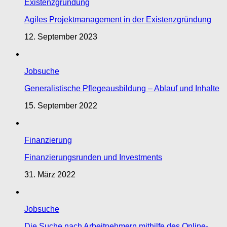
Existenzgründung
Agiles Projektmanagement in der Existenzgründung
12. September 2023
Jobsuche
Generalistische Pflegeausbildung – Ablauf und Inhalte
15. September 2022
Finanzierung
Finanzierungsrunden und Investments
31. März 2022
Jobsuche
Die Suche nach Arbeitnehmern mithilfe des Online-