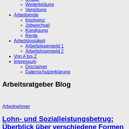
Weiterbildung
Vergütung
Arbeitsende
Insolvenz
Jobwechsel
Kündigung
Rente
Arbeitslosigkeit
Arbeitslosengeld 1
Arbeitslosengeld 2
Von A bis Z
Impressum
Disclaimer
Datenschutzerklärung
Arbeitsratgeber
Blog
Arbeitnehmer
Lohn- und Sozialleistungsbetrug:
Überblick über verschiedene Formen