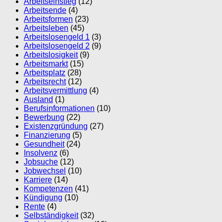
Arbeitseinstieg
(12)
Arbeitsende
(4)
Arbeitsformen
(23)
Arbeitsleben
(45)
Arbeitslosengeld 1
(3)
Arbeitslosengeld 2
(9)
Arbeitslosigkeit
(9)
Arbeitsmarkt
(15)
Arbeitsplatz
(28)
Arbeitsrecht
(12)
Arbeitsvermittlung
(4)
Ausland
(1)
Berufsinformationen
(10)
Bewerbung
(22)
Existenzgründung
(27)
Finanzierung
(5)
Gesundheit
(24)
Insolvenz
(6)
Jobsuche
(12)
Jobwechsel
(10)
Karriere
(14)
Kompetenzen
(41)
Kündigung
(10)
Rente
(4)
Selbständigkeit
(32)