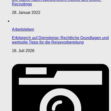
Recruitings
28. Januar 2022
Arbeitsleben
Erfolgreich auf Dienstreise: Rechtliche Grundlagen und
wertvolle Tipps für die Reisevorbereitung
16. Juli 2026