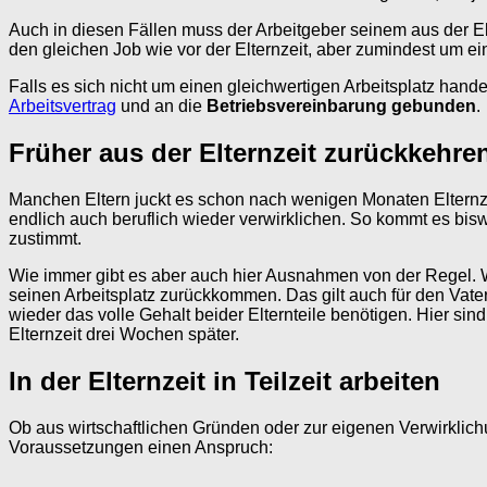
Auch in diesen Fällen muss der Arbeitgeber seinem aus der E
den gleichen Job wie vor der Elternzeit, aber zumindest um eine
Falls es sich nicht um einen gleichwertigen Arbeitsplatz hand
Arbeitsvertrag
und an die
Betriebsvereinbarung gebunden
.
Früher aus der Elternzeit zurückkehre
Manchen Eltern juckt es schon nach wenigen Monaten Elternz
endlich auch beruflich wieder verwirklichen. So kommt es bisw
zustimmt.
Wie immer gibt es aber auch hier Ausnahmen von der Regel. We
seinen Arbeitsplatz zurückkommen. Das gilt auch für den Vater
wieder das volle Gehalt beider Elternteile benötigen. Hier sind
Elternzeit drei Wochen später.
In der Elternzeit in Teilzeit arbeiten
Ob aus wirtschaftlichen Gründen oder zur eigenen Verwirklichu
Voraussetzungen einen Anspruch: