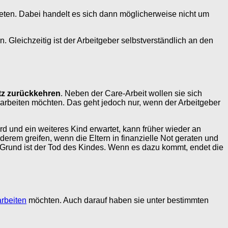
eten. Dabei handelt es sich dann möglicherweise nicht um
. Gleichzeitig ist der Arbeitgeber selbstverständlich an den
atz zurückkehren
. Neben der Care-Arbeit wollen sie sich
r arbeiten möchten. Das geht jedoch nur, wenn der Arbeitgeber
 und ein weiteres Kind erwartet, kann früher wieder an
erem greifen, wenn die Eltern in finanzielle Not geraten und
er Grund ist der Tod des Kindes. Wenn es dazu kommt, endet die
arbeiten
möchten. Auch darauf haben sie unter bestimmten