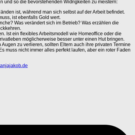
in und so die bevorstehenden Widrigkeiten zu meistern:
änden ist, während man sich selbst auf der Arbeit befindet.
uss, ist ebenfalls Gold wert.
ranche? Was verändert sich im Betrieb? Was erzählen die
ückkehren.
n. Ist ein flexibles Arbeitsmodell wie Homeoffice oder die
rivatleben möglicherweise besser unter einen Hut bringen.
Augen zu verlieren, sollten Eltern auch ihre privaten Termine
s muss nicht immer alles perfekt laufen, aber ein roter Faden
tanjajakob.de