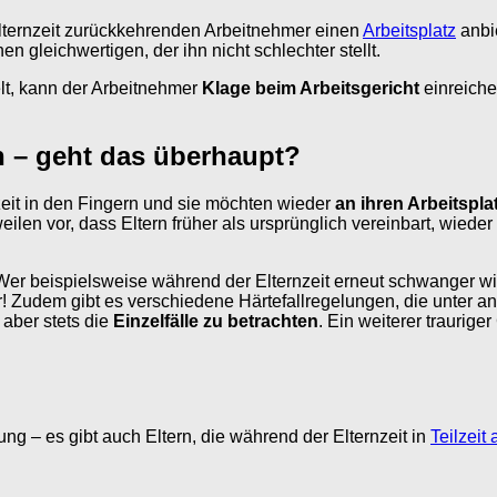
lternzeit zurückkehrenden Arbeitnehmer einen
Arbeitsplatz
anbi
n gleichwertigen, der ihn nicht schlechter stellt.
elt, kann der Arbeitnehmer
Klage beim Arbeitsgericht
einreichen
n – geht das überhaupt?
eit in den Fingern und sie möchten wieder
an ihren Arbeitspl
eilen vor, dass Eltern früher als ursprünglich vereinbart, wiede
r beispielsweise während der Elternzeit erneut schwanger wird
! Zudem gibt es verschiedene Härtefallregelungen, die unter and
 aber stets die
Einzelfälle zu betrachten
. Ein weiterer traurig
ng – es gibt auch Eltern, die während der Elternzeit in
Teilzeit 