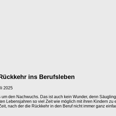
 Rückkehr ins Berufsleben
li 2025
lles um den Nachwuchs. Das ist auch kein Wunder, denn Säugling
sten Lebensjahren so viel Zeit wie möglich mit ihren Kindern zu 
eit, nach der die Rückkehr in den Beruf nicht immer ganz einfac