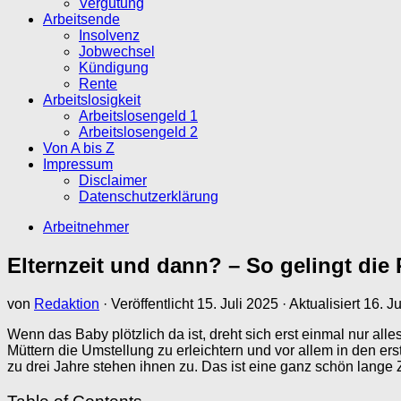
Vergütung
Arbeitsende
Insolvenz
Jobwechsel
Kündigung
Rente
Arbeitslosigkeit
Arbeitslosengeld 1
Arbeitslosengeld 2
Von A bis Z
Impressum
Disclaimer
Datenschutzerklärung
Arbeitnehmer
Elternzeit und dann? – So gelingt die
von
Redaktion
· Veröffentlicht
15. Juli 2025
· Aktualisiert
16. Ju
Wenn das Baby plötzlich da ist, dreht sich erst einmal nur a
Müttern die Umstellung zu erleichtern und vor allem in den er
zu drei Jahre stehen ihnen zu. Das ist eine ganz schön lange Z