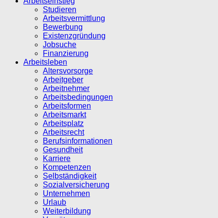
Arbeitseinstieg
Studieren
Arbeitsvermittlung
Bewerbung
Existenzgründung
Jobsuche
Finanzierung
Arbeitsleben
Altersvorsorge
Arbeitgeber
Arbeitnehmer
Arbeitsbedingungen
Arbeitsformen
Arbeitsmarkt
Arbeitsplatz
Arbeitsrecht
Berufsinformationen
Gesundheit
Karriere
Kompetenzen
Selbständigkeit
Sozialversicherung
Unternehmen
Urlaub
Weiterbildung