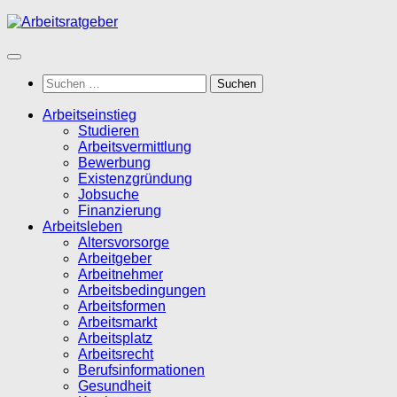
Zum
Inhalt
springen
Suchen
nach:
Arbeitseinstieg
Studieren
Arbeitsvermittlung
Bewerbung
Existenzgründung
Jobsuche
Finanzierung
Arbeitsleben
Altersvorsorge
Arbeitgeber
Arbeitnehmer
Arbeitsbedingungen
Arbeitsformen
Arbeitsmarkt
Arbeitsplatz
Arbeitsrecht
Berufsinformationen
Gesundheit