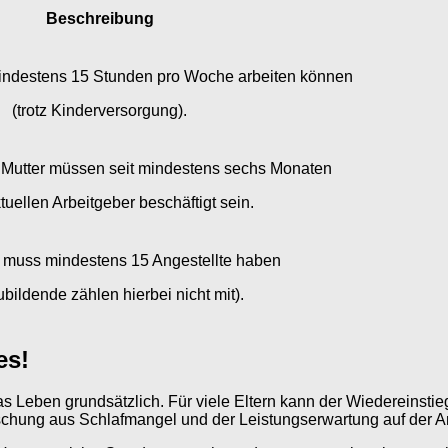
Beschreibung
mindestens 15 Stunden pro Woche arbeiten können
(trotz Kinderversorgung).
e Mutter müssen seit mindestens sechs Monaten
tuellen Arbeitgeber beschäftigt sein.
b muss mindestens 15 Angestellte haben
bildende zählen hierbei nicht mit).
es!
 das Leben grundsätzlich. Für viele Eltern kann der Wiedereinst
chung aus Schlafmangel und der Leistungserwartung auf der Arbe