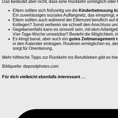
Das bedeutet aber nicht, dass eine Rückkehr unmöglich oder H
Eltern sollten sich frühzeitig um die
Kinderbetreuung 
Ein zuverlässiges soziales Auffangnetz, das einspringt, 
Eltern sollten auch während der Elternzeit beruflich au
Kollegen? Sonst verlieren sie schnell den Anschluss un
Gegebenenfalls kann es sinnvoll sein, mit dem Arbeitge
Vier-Tage-Woche umsetzbar? Besteht die Möglichkeit, in
Es klingt banal, aber auch ein
gutes Zeitmanagement
k
in den Kalender eintragen. Routinen ermöglichen es, den
sorgt für Orientierung.
Mehr hilfreiche Tipps zur Rückkehr ins Berufsleben gibt es hie
Bildquelle: depositphotos.com
Für dich vielleicht ebenfalls interessant …