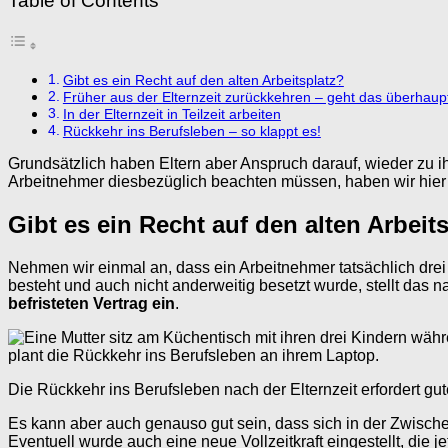
Table of Contents
Gibt es ein Recht auf den alten Arbeitsplatz?
Früher aus der Elternzeit zurückkehren – geht das überhaup
In der Elternzeit in Teilzeit arbeiten
Rückkehr ins Berufsleben – so klappt es!
Grundsätzlich haben Eltern aber Anspruch darauf, wieder zu i
Arbeitnehmer diesbezüglich beachten müssen, haben wir hier
Gibt es ein Recht auf den alten Arbeit
Nehmen wir einmal an, dass ein Arbeitnehmer tatsächlich drei
besteht und auch nicht anderweitig besetzt wurde, stellt das n
befristeten Vertrag ein
.
Die Rückkehr ins Berufsleben nach der Elternzeit erfordert gu
Es kann aber auch genauso gut sein, dass sich in der Zwische
Eventuell wurde auch eine neue Vollzeitkraft eingestellt, die j