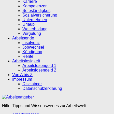
Karriere
Kompetenzen
Selbständigkeit
Sozialversicherung
Unternehmen
Urlaub
Weiterbildung
Vergütung
Arbeitsende
Insolvenz
Jobwechsel
Kündigung
Rente
Arbeitslosigkeit
Arbeitslosengeld 1
Arbeitslosengeld 2
Von A bis Z
Impressum
Disclaimer
Datenschutzerklärung
Hilfe, Tipps und Wissenswertes zur Arbeitswelt