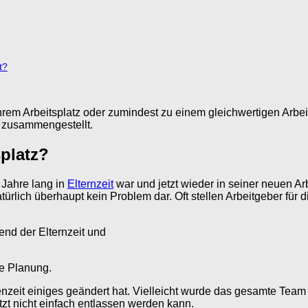
t?
hrem Arbeitsplatz oder zumindest zu einem gleichwertigen Arbe
 zusammengestellt.
splatz?
 Jahre lang in
Elternzeit
war und jetzt wieder in seiner neuen A
atürlich überhaupt kein Problem dar. Oft stellen Arbeitgeber für
te Planung.
nzeit einiges geändert hat. Vielleicht wurde das gesamte Team
etzt nicht einfach entlassen werden kann.