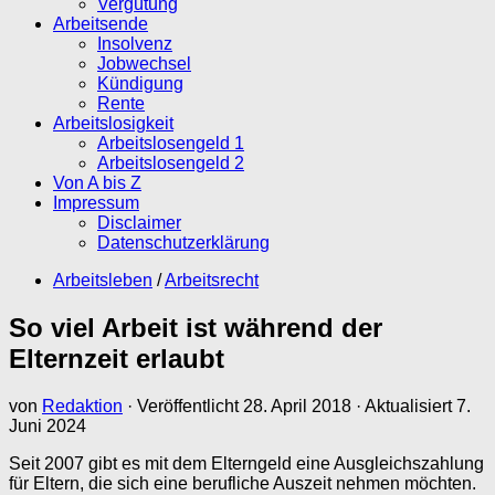
Vergütung
Arbeitsende
Insolvenz
Jobwechsel
Kündigung
Rente
Arbeitslosigkeit
Arbeitslosengeld 1
Arbeitslosengeld 2
Von A bis Z
Impressum
Disclaimer
Datenschutzerklärung
Arbeitsleben
/
Arbeitsrecht
So viel Arbeit ist während der
Elternzeit erlaubt
von
Redaktion
· Veröffentlicht
28. April 2018
· Aktualisiert
7.
Juni 2024
Seit 2007 gibt es mit dem Elterngeld eine Ausgleichszahlung
für Eltern, die sich eine berufliche Auszeit nehmen möchten.