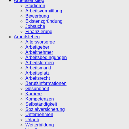
Arbeitseinstieg
Studieren
Arbeitsvermittlung
Bewerbung
Existenzgründung
Jobsuche
Finanzierung
Arbeitsleben
Altersvorsorge
Arbeitgeber
Arbeitnehmer
Arbeitsbedingungen
Arbeitsformen
Arbeitsmarkt
Arbeitsplatz
Arbeitsrecht
Berufsinformationen
Gesundheit
Karriere
Kompetenzen
Selbständigkeit
Sozialversicherung
Unternehmen
Urlaub
Weiterbildung