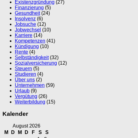
Existenzgründung
(27)
Finanzierung
(5)
Gesundheit
(24)
Insolvenz
(6)
Jobsuche
(12)
Jobwechsel
(10)
Karriere
(14)
Kompetenzen
(41)
Kündigung
(10)
Rente
(4)
Selbständigkeit
(32)
Sozialversicherung
(12)
Steuern
(5)
Studieren
(4)
Über uns
(2)
Unternehmen
(59)
Urlaub
(9)
Vergütung
(26)
Weiterbildung
(15)
Kalender
August 2026
M
D
M
D
F
S
S