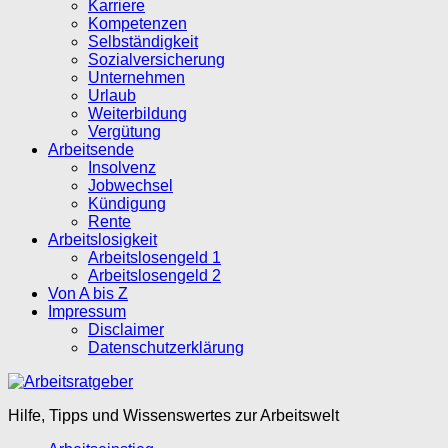
Karriere
Kompetenzen
Selbständigkeit
Sozialversicherung
Unternehmen
Urlaub
Weiterbildung
Vergütung
Arbeitsende
Insolvenz
Jobwechsel
Kündigung
Rente
Arbeitslosigkeit
Arbeitslosengeld 1
Arbeitslosengeld 2
Von A bis Z
Impressum
Disclaimer
Datenschutzerklärung
Hilfe, Tipps und Wissenswertes zur Arbeitswelt