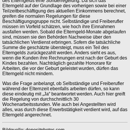
des Elterngelds eine Sonderregelung. Da sich das
Elterngeld auf der Grundlage des vorherigen sowie bei einer
Teilzeitbeschäftigung des aktuellen Einkommens berechnet,
greifen die normalen Regelungen für diese
Beschäftigungsgruppe nicht. Selbständige und Freiberufler
müssen im Vorfeld schätzen, wie hoch ihre Einnahmen
ausfallen werden. Sobald die Elterngeld-Monate abgelaufen
sind, müssen sie den Behörden Nachweise über den
tatsächlichen Verdienst erbringen. Sofern die tatsächliche
Summe die geschätzte übersteigt, muss ein Teil des
Elterngelds zurückgezahlt werden. Anders sieht es aus,
wenn die Kunden ihre Rechnungen erst nach der Geburt des
Kindes bezahlen. Nachträglich gezahlte Honorare für
Arbeiten, die vor der Geburt geleistet wurden, dürfen das
Elterngeld nicht mindern.
Was die Frage anbelangt, ob Selbständige und Freiberufler
während der Elternzeit ebenfalls arbeiten dürfen, so kann
diese eindeutig mit „Ja“ beantwortet werden. Auch hier greift
die Regelung von durchschnittlich 30
Wochenarbeitsstunden. Wie auch bei Angestellten wird
alles, was durch diese Erwerbstätigkeit verdient wird, auf das
Elterngeld angerechnet.
Bildquelle: depositphotos.com