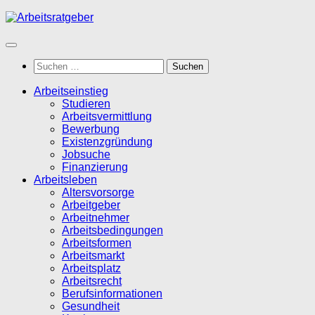
Zum
Inhalt
springen
Suchen
nach:
Arbeitseinstieg
Studieren
Arbeitsvermittlung
Bewerbung
Existenzgründung
Jobsuche
Finanzierung
Arbeitsleben
Altersvorsorge
Arbeitgeber
Arbeitnehmer
Arbeitsbedingungen
Arbeitsformen
Arbeitsmarkt
Arbeitsplatz
Arbeitsrecht
Berufsinformationen
Gesundheit