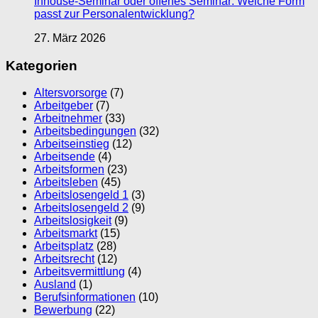
Inhouse-Seminar oder offenes Seminar: Welche Form
passt zur Personalentwicklung?
27. März 2026
Kategorien
Altersvorsorge
(7)
Arbeitgeber
(7)
Arbeitnehmer
(33)
Arbeitsbedingungen
(32)
Arbeitseinstieg
(12)
Arbeitsende
(4)
Arbeitsformen
(23)
Arbeitsleben
(45)
Arbeitslosengeld 1
(3)
Arbeitslosengeld 2
(9)
Arbeitslosigkeit
(9)
Arbeitsmarkt
(15)
Arbeitsplatz
(28)
Arbeitsrecht
(12)
Arbeitsvermittlung
(4)
Ausland
(1)
Berufsinformationen
(10)
Bewerbung
(22)