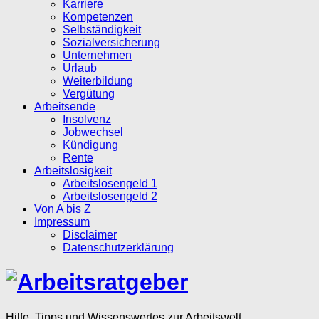
Karriere
Kompetenzen
Selbständigkeit
Sozialversicherung
Unternehmen
Urlaub
Weiterbildung
Vergütung
Arbeitsende
Insolvenz
Jobwechsel
Kündigung
Rente
Arbeitslosigkeit
Arbeitslosengeld 1
Arbeitslosengeld 2
Von A bis Z
Impressum
Disclaimer
Datenschutzerklärung
Hilfe, Tipps und Wissenswertes zur Arbeitswelt