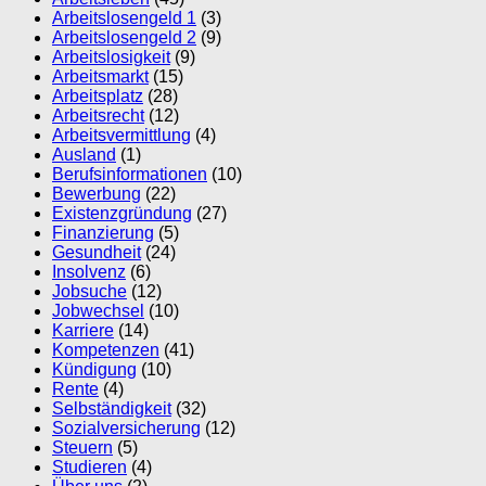
Arbeitslosengeld 1
(3)
Arbeitslosengeld 2
(9)
Arbeitslosigkeit
(9)
Arbeitsmarkt
(15)
Arbeitsplatz
(28)
Arbeitsrecht
(12)
Arbeitsvermittlung
(4)
Ausland
(1)
Berufsinformationen
(10)
Bewerbung
(22)
Existenzgründung
(27)
Finanzierung
(5)
Gesundheit
(24)
Insolvenz
(6)
Jobsuche
(12)
Jobwechsel
(10)
Karriere
(14)
Kompetenzen
(41)
Kündigung
(10)
Rente
(4)
Selbständigkeit
(32)
Sozialversicherung
(12)
Steuern
(5)
Studieren
(4)