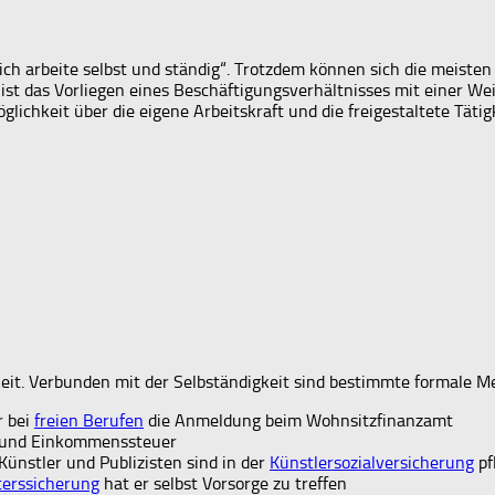
„ich arbeite selbst und ständig“. Trotzdem können sich die meist
it ist das Vorliegen eines Beschäftigungsverhältnisses mit einer 
ichkeit über die eigene Arbeitskraft und die freigestaltete Tätigk
gkeit. Verbunden mit der Selbständigkeit sind bestimmte formale M
r bei
freien Berufen
die Anmeldung beim Wohnsitzfinanzamt
 und Einkommenssteuer
Künstler und Publizisten sind in der
Künstlersozialversicherung
pf
terssicherung
hat er selbst Vorsorge zu treffen