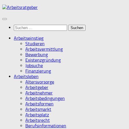
Zum
Inhalt
springen
Suchen
nach:
Arbeitseinstieg
Studieren
Arbeitsvermittlung
Bewerbung
Existenzgründung
Jobsuche
Finanzierung
Arbeitsleben
Altersvorsorge
Arbeitgeber
Arbeitnehmer
Arbeitsbedingungen
Arbeitsformen
Arbeitsmarkt
Arbeitsplatz
Arbeitsrecht
Berufsinformationen