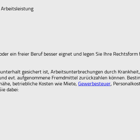
 Arbeitsleistung
oder ein freier Beruf besser eignet und legen Sie Ihre Rechtsform 
unterhalt gesichert ist, Arbeitsunterbrechungen durch Krankheit
n und evt. aufgenommene Fremdmittel zurückzahlen können. Bestim
ähe, betriebliche Kosten wie Miete,
Gewerbesteuer
, Personalkos
ie dabei: