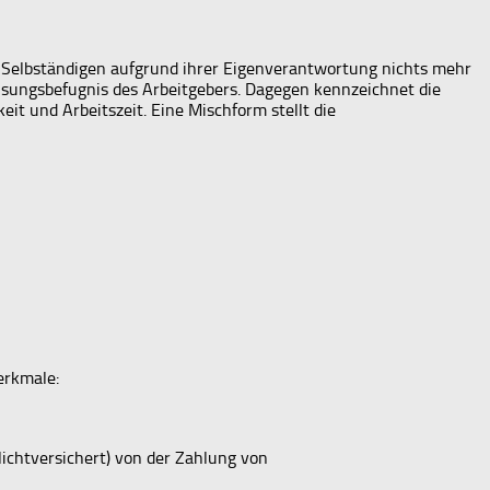
en Selbständigen aufgrund ihrer Eigenverantwortung nichts mehr
Weisungsbefugnis des Arbeitgebers. Dagegen kennzeichnet die
eit und Arbeitszeit. Eine Mischform stellt die
erkmale:
lichtversichert) von der Zahlung von