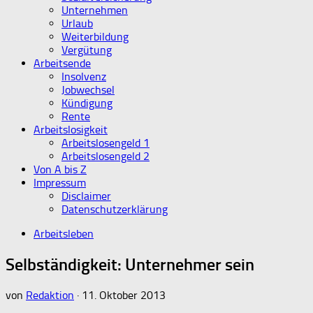
Unternehmen
Urlaub
Weiterbildung
Vergütung
Arbeitsende
Insolvenz
Jobwechsel
Kündigung
Rente
Arbeitslosigkeit
Arbeitslosengeld 1
Arbeitslosengeld 2
Von A bis Z
Impressum
Disclaimer
Datenschutzerklärung
Arbeitsleben
Selbständigkeit: Unternehmer sein
von
Redaktion
·
11. Oktober 2013