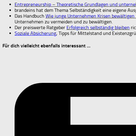
Entrepreneurship – Theoretische Grundlagen und unterne
brandeins hat dem Thema Selbständigkeit eine eigene Ausg
Das Handbuch
Wie junge Unternehmen Krisen bewältigen
Unternehmen zu vermeiden und zu bewältigen.
Der preiswerte Ratgeber
Erfolgreich selbständig bleiben
ric
Soziale Absicherung
, Tipps für Mittelstand und Existenzgr
Für dich vielleicht ebenfalls interessant …