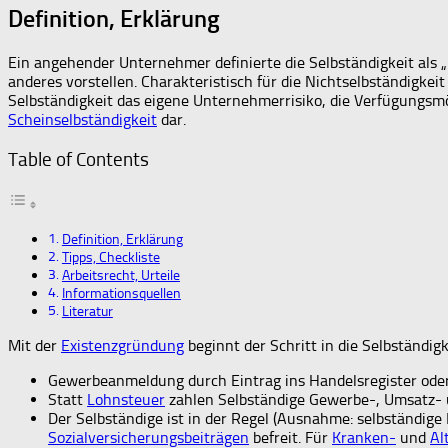
Definition, Erklärung
Ein angehender Unternehmer definierte die Selbständigkeit als 
anderes vorstellen. Charakteristisch für die Nichtselbständigke
Selbständigkeit das eigene Unternehmerrisiko, die Verfügungsmögl
Scheinselbständigkeit
dar.
Table of Contents
Definition, Erklärung
Tipps, Checkliste
Arbeitsrecht, Urteile
Informationsquellen
Literatur
Mit der
Existenzgründung
beginnt der Schritt in die Selbständi
Gewerbeanmeldung durch Eintrag ins Handelsregister ode
Statt
Lohnsteuer
zahlen Selbständige Gewerbe-, Umsatz-
Der Selbständige ist in der Regel (Ausnahme: selbständige 
Sozialversicherungsbeiträgen
befreit. Für
Kranken-
und
Al