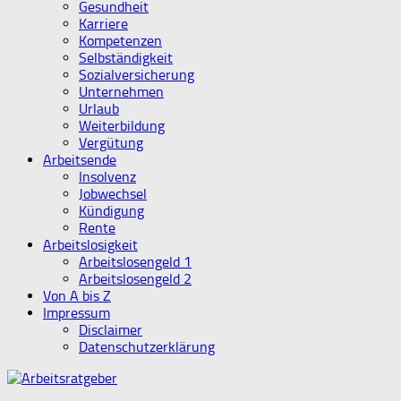
Gesundheit
Karriere
Kompetenzen
Selbständigkeit
Sozialversicherung
Unternehmen
Urlaub
Weiterbildung
Vergütung
Arbeitsende
Insolvenz
Jobwechsel
Kündigung
Rente
Arbeitslosigkeit
Arbeitslosengeld 1
Arbeitslosengeld 2
Von A bis Z
Impressum
Disclaimer
Datenschutzerklärung