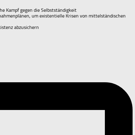
che Kampf gegen die Selbstständigkeit
ahmenplänen, um existentielle Krisen von mittelständischen
xistenz abzusichern