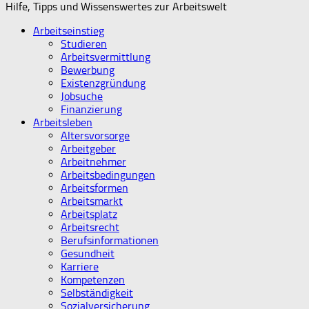
Hilfe, Tipps und Wissenswertes zur Arbeitswelt
Arbeitseinstieg
Studieren
Arbeitsvermittlung
Bewerbung
Existenzgründung
Jobsuche
Finanzierung
Arbeitsleben
Altersvorsorge
Arbeitgeber
Arbeitnehmer
Arbeitsbedingungen
Arbeitsformen
Arbeitsmarkt
Arbeitsplatz
Arbeitsrecht
Berufsinformationen
Gesundheit
Karriere
Kompetenzen
Selbständigkeit
Sozialversicherung