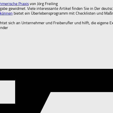
hmerische Praxis
von Jörg Freiling
abe gewidmet. Viele interessante Artikel finden Sie in Der deuts
 können
bietet ein Überlebensprogramm mit Checklisten und Maßn
htet sich an Unternehmer und Freiberufler und hilft, die eigene E
ünder