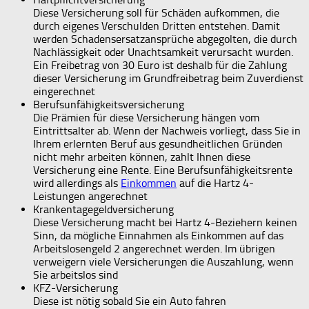
Diese Versicherung soll für Schäden aufkommen, die
durch eigenes Verschulden Dritten entstehen. Damit
werden Schadensersatzansprüche abgegolten, die durch
Nachlässigkeit oder Unachtsamkeit verursacht wurden.
Ein Freibetrag von 30 Euro ist deshalb für die Zahlung
dieser Versicherung im Grundfreibetrag beim Zuverdienst
eingerechnet
Berufsunfähigkeitsversicherung
Die Prämien für diese Versicherung hängen vom
Eintrittsalter ab. Wenn der Nachweis vorliegt, dass Sie in
Ihrem erlernten Beruf aus gesundheitlichen Gründen
nicht mehr arbeiten können, zahlt Ihnen diese
Versicherung eine Rente. Eine Berufsunfähigkeitsrente
wird allerdings als
Einkommen
auf die Hartz 4-
Leistungen angerechnet
Krankentagegeldversicherung
Diese Versicherung macht bei Hartz 4-Beziehern keinen
Sinn, da mögliche Einnahmen als Einkommen auf das
Arbeitslosengeld 2 angerechnet werden. Im übrigen
verweigern viele Versicherungen die Auszahlung, wenn
Sie arbeitslos sind
KFZ-Versicherung
Diese ist nötig sobald Sie ein Auto fahren