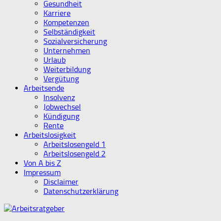
Gesundheit
Karriere
Kompetenzen
Selbständigkeit
Sozialversicherung
Unternehmen
Urlaub
Weiterbildung
Vergütung
Arbeitsende
Insolvenz
Jobwechsel
Kündigung
Rente
Arbeitslosigkeit
Arbeitslosengeld 1
Arbeitslosengeld 2
Von A bis Z
Impressum
Disclaimer
Datenschutzerklärung