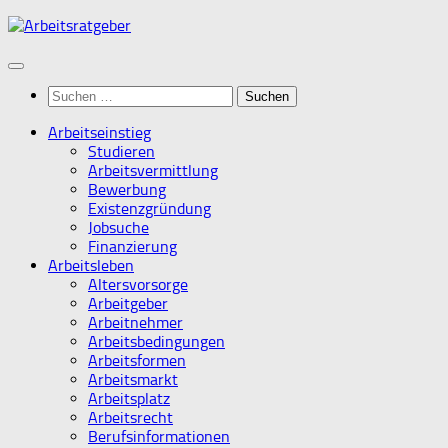
Zum
Inhalt
springen
Suchen
nach:
Arbeitseinstieg
Studieren
Arbeitsvermittlung
Bewerbung
Existenzgründung
Jobsuche
Finanzierung
Arbeitsleben
Altersvorsorge
Arbeitgeber
Arbeitnehmer
Arbeitsbedingungen
Arbeitsformen
Arbeitsmarkt
Arbeitsplatz
Arbeitsrecht
Berufsinformationen