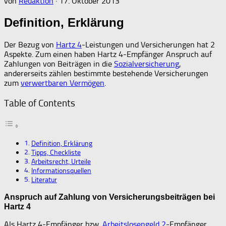
von
Redaktion
·
17. Oktober 2013
Definition, Erklärung
Der Bezug von
Hartz 4
-Leistungen und Versicherungen hat 2
Aspekte. Zum einen haben Hartz 4-Empfänger Anspruch auf
Zahlungen von Beiträgen in die
Sozialversicherung
,
andererseits zählen bestimmte bestehende Versicherungen
zum
verwertbaren Vermögen
.
Table of Contents
Definition, Erklärung
Tipps, Checkliste
Arbeitsrecht, Urteile
Informationsquellen
Literatur
Anspruch auf Zahlung von Versicherungsbeiträgen bei
Hartz 4
Als Hartz 4-Empfänger bzw.
Arbeitslosengeld 2
-Empfänger