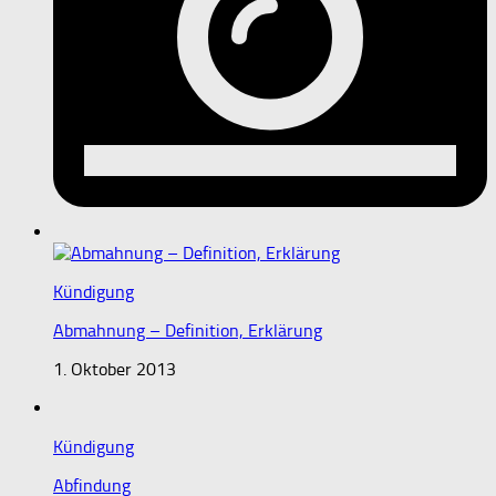
Kündigung
Abmahnung – Definition, Erklärung
1. Oktober 2013
Kündigung
Abfindung