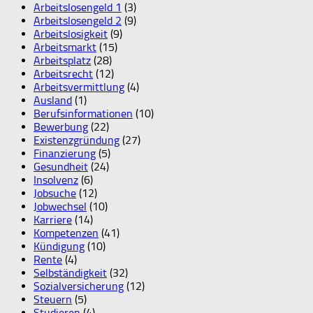
Arbeitslosengeld 1
(3)
Arbeitslosengeld 2
(9)
Arbeitslosigkeit
(9)
Arbeitsmarkt
(15)
Arbeitsplatz
(28)
Arbeitsrecht
(12)
Arbeitsvermittlung
(4)
Ausland
(1)
Berufsinformationen
(10)
Bewerbung
(22)
Existenzgründung
(27)
Finanzierung
(5)
Gesundheit
(24)
Insolvenz
(6)
Jobsuche
(12)
Jobwechsel
(10)
Karriere
(14)
Kompetenzen
(41)
Kündigung
(10)
Rente
(4)
Selbständigkeit
(32)
Sozialversicherung
(12)
Steuern
(5)
Studieren
(4)