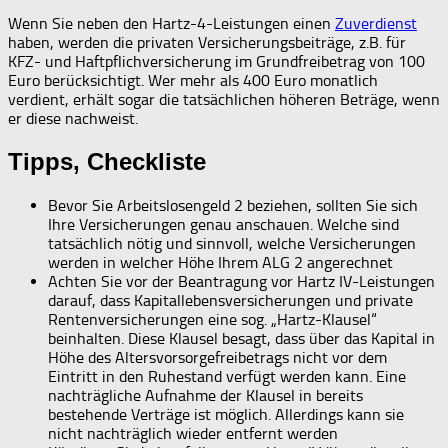
Wenn Sie neben den Hartz-4-Leistungen einen
Zuverdienst
haben, werden die privaten Versicherungsbeiträge, z.B. für
KFZ- und Haftpflichversicherung im Grundfreibetrag von 100
Euro berücksichtigt. Wer mehr als 400 Euro monatlich
verdient, erhält sogar die tatsächlichen höheren Beträge, wenn
er diese nachweist.
Tipps, Checkliste
Bevor Sie Arbeitslosengeld 2 beziehen, sollten Sie sich
Ihre Versicherungen genau anschauen. Welche sind
tatsächlich nötig und sinnvoll, welche Versicherungen
werden in welcher Höhe Ihrem ALG 2 angerechnet
Achten Sie vor der Beantragung vor Hartz IV-Leistungen
darauf, dass Kapitallebensversicherungen und private
Rentenversicherungen eine sog. „Hartz-Klausel“
beinhalten. Diese Klausel besagt, dass über das Kapital in
Höhe des Altersvorsorgefreibetrags nicht vor dem
Eintritt in den Ruhestand verfügt werden kann. Eine
nachträgliche Aufnahme der Klausel in bereits
bestehende Verträge ist möglich. Allerdings kann sie
nicht nachträglich wieder entfernt werden