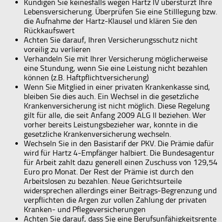
Kündigen Sie keinesfalls wegen Hartz IV überstürzt Ihre
Lebensversicherung. Überprüfen Sie eine Stilllegung bzw.
die Aufnahme der Hartz-Klausel und klären Sie den
Rückkaufswert
Achten Sie darauf, Ihren Versicherungsschutz nicht
voreilig zu verlieren
Verhandeln Sie mit Ihrer Versicherung möglicherweise
eine Stundung, wenn Sie eine Leistung nicht bezahlen
können (z.B. Haftpflichtversicherung)
Wenn Sie Mitglied in einer privaten Krankenkasse sind,
bleiben Sie dies auch. Ein Wechsel in die gesetzliche
Krankenversicherung ist nicht möglich. Diese Regelung
gilt für alle, die seit Anfang 2009 ALG II beziehen. Wer
vorher bereits Leistungsbezieher war, konnte in die
gesetzliche Krankenversicherung wechseln.
Wechseln Sie in den Basistarif der PKV. Die Prämie dafür
wird für Hartz 4-Empfänger halbiert. Die Bundesagentur
für Arbeit zahlt dazu generell einen Zuschuss von 129,54
Euro pro Monat. Der Rest der Prämie ist durch den
Arbeitslosen zu bezahlen. Neue Gerichtsurteile
widersprechen allerdings einer Beitrags-Begrenzung und
verpflichten die Argen zur vollen Zahlung der privaten
Kranken- und Pflegeversicherungen
Achten Sie darauf, dass Sie eine Berufsunfähigkeitsrente