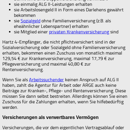
sie einmalig ALG II-Leistungen erhalten
sie Arbeitslosengeld II in Form eines Darlehens gewährt
bekommen
sie
Sozialgeld
ohne Familienversicherung (z.B. als
eheähnlicher Lebenspartner) erhalten
sie Mitglied einer
privaten Krankenversicherung
sind
Hartz 4-Empfänger, die nicht pflichtversichert sind in der
Sozialversicherung oder Sozialgeld ohne Familienversicherung
erhalten, bekommen einen Zuschuss von monatlich maximal
129,54 € zur Krankenversicherung, maximal 17,79 € zur
Pflegeversicherung und maximal 40,80 € zur
Rentenversicherung.
Wenn Sie als
Arbeitssuchender
keinen Anspruch auf ALG II
haben, zahlt die Agentur für Arbeit oder ARGE auch keine
Beiträge zur Kranken-, Pflege- und Rentenversicherung. Diese
müssen Sie dann selbst bestreiten. Allerdings können Sie einen
Zuschuss für die Zahlungen erhalten, wenn Sie hilfebedürftig
werden.
Versicherungen als verwertbares Vermögen
Versicherungen, die vor dem eigentlichen Vertragsablauf oder