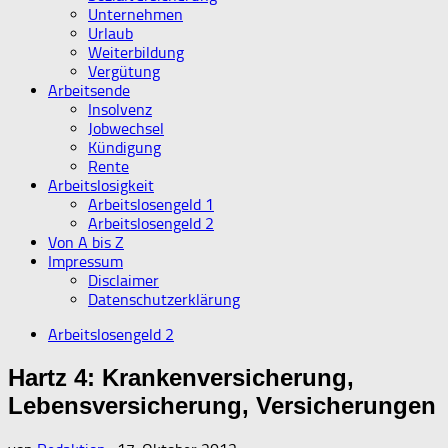
Unternehmen
Urlaub
Weiterbildung
Vergütung
Arbeitsende
Insolvenz
Jobwechsel
Kündigung
Rente
Arbeitslosigkeit
Arbeitslosengeld 1
Arbeitslosengeld 2
Von A bis Z
Impressum
Disclaimer
Datenschutzerklärung
Arbeitslosengeld 2
Hartz 4: Krankenversicherung,
Lebensversicherung, Versicherungen