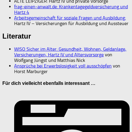
ALTE LEIPZIGER: Hartz IV und private Vorsorge
frag-einen-anwalt.de: Krankentagegeldversicherung und
Hartz 4
Arbeitsgemeinschaft für soziale Fragen und Ausbildung:
Hartz IV – Versicherungen für Ausbildung und Aussteuer
Literatur
WISO Sicher im Alter: Gesundheit, Wohnen, Geldanlage,
Versicherungen, Hartz IV und Altersvorsorge
von
Wolfgang Jüngst und Matthias Nick
Ansprüche bei Erwerbslosigkeit voll ausschöpfen
von
Horst Marburger
Für dich vielleicht ebenfalls interessant …