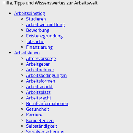
Hilfe, Tipps und Wissenswertes zur Arbeitswelt
Arbeitseinstieg
Studieren
Arbeitsvermittlung
Bewerbung
Existenzgründung
Jobsuche
Finanzierung
Arbeitsleben
Altersvorsorge
Arbeitgeber
Arbeitnehmer
Arbeitsbedingungen
Arbeitsformen
Arbeitsmarkt
Arbeitsplatz
Arbeitsrecht
Berufsinformationen
Gesundheit
Karriere
Kompetenzen
Selbständigkeit
Sozialversicherung