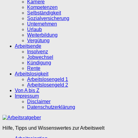
Karriere
Kompetenzen
Selbständigkeit
Sozialversicherung
Unternehmen
Urlaub
Weiterbildung
Vergütung
Arbeitsende
Insolvenz
Jobwechsel
Kündigung
Rente
Arbeitslosigkeit
Arbeitslosengeld 1
Arbeitslosengeld 2
Von A bis Z
Impressum
Disclaimer
Datenschutzerklärung
Hilfe, Tipps und Wissenswertes zur Arbeitswelt