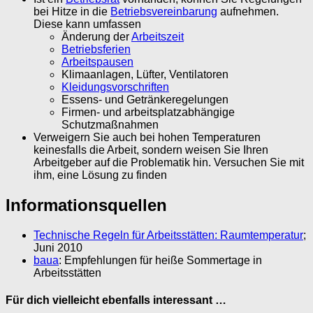
bei Hitze in die
Betriebsvereinbarung
aufnehmen.
Diese kann umfassen
Änderung der
Arbeitszeit
Betriebsferien
Arbeitspausen
Klimaanlagen, Lüfter, Ventilatoren
Kleidungsvorschriften
Essens- und Getränkeregelungen
Firmen- und arbeitsplatzabhängige
Schutzmaßnahmen
Verweigern Sie auch bei hohen Temperaturen
keinesfalls die Arbeit, sondern weisen Sie Ihren
Arbeitgeber auf die Problematik hin. Versuchen Sie mit
ihm, eine Lösung zu finden
Informationsquellen
Technische Regeln für Arbeitsstätten: Raumtemperatur
;
Juni 2010
baua
: Empfehlungen für heiße Sommertage in
Arbeitsstätten
Für dich vielleicht ebenfalls interessant …