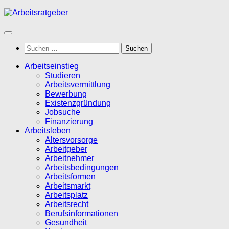
Zum
Inhalt
springen
Suchen
nach:
Arbeitseinstieg
Studieren
Arbeitsvermittlung
Bewerbung
Existenzgründung
Jobsuche
Finanzierung
Arbeitsleben
Altersvorsorge
Arbeitgeber
Arbeitnehmer
Arbeitsbedingungen
Arbeitsformen
Arbeitsmarkt
Arbeitsplatz
Arbeitsrecht
Berufsinformationen
Gesundheit