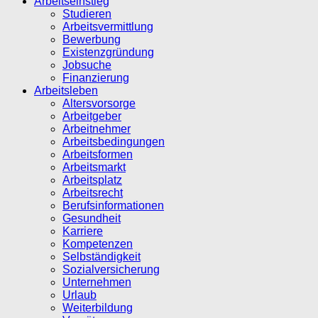
Arbeitseinstieg
Studieren
Arbeitsvermittlung
Bewerbung
Existenzgründung
Jobsuche
Finanzierung
Arbeitsleben
Altersvorsorge
Arbeitgeber
Arbeitnehmer
Arbeitsbedingungen
Arbeitsformen
Arbeitsmarkt
Arbeitsplatz
Arbeitsrecht
Berufsinformationen
Gesundheit
Karriere
Kompetenzen
Selbständigkeit
Sozialversicherung
Unternehmen
Urlaub
Weiterbildung