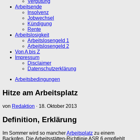
Vergütung
Arbeitsende
Insolvenz
Jobwechsel
Kündigung
Rente
Arbeitslosigkeit
Arbeitslosengeld 1
Arbeitslosengeld 2
Von A bis Z
Impressum
Disclaimer
Datenschutzerklärung
Arbeitsbedingungen
Hitze am Arbeitsplatz
von
Redaktion
·
18. Oktober 2013
Definition, Erklärung
Im Sommer wird so mancher
Arbeitsplatz
zu einem
Backofen. Die Arbeitsstätten-Richtlinie ASR 6 empfiehlt