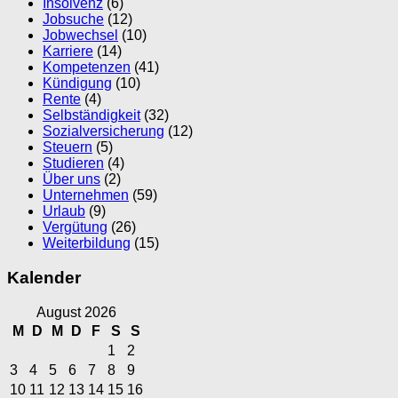
Insolvenz
(6)
Jobsuche
(12)
Jobwechsel
(10)
Karriere
(14)
Kompetenzen
(41)
Kündigung
(10)
Rente
(4)
Selbständigkeit
(32)
Sozialversicherung
(12)
Steuern
(5)
Studieren
(4)
Über uns
(2)
Unternehmen
(59)
Urlaub
(9)
Vergütung
(26)
Weiterbildung
(15)
Kalender
August 2026
M
D
M
D
F
S
S
1
2
3
4
5
6
7
8
9
10
11
12
13
14
15
16