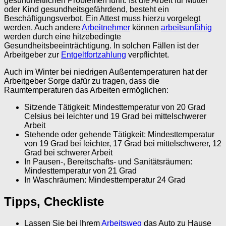
gesundheitlichen Problemen führt. Ist die Arbeit für Mutter
oder Kind gesundheitsgefährdend, besteht ein
Beschäftigungsverbot. Ein Attest muss hierzu vorgelegt
werden. Auch andere
Arbeitnehmer
können
arbeitsunfähig
werden durch eine hitzebedingte
Gesundheitsbeeinträchtigung. In solchen Fällen ist der
Arbeitgeber zur
Entgeltfortzahlung
verpflichtet.
Auch im Winter bei niedrigen Außentemperaturen hat der
Arbeitgeber Sorge dafür zu tragen, dass die
Raumtemperaturen das Arbeiten ermöglichen:
Sitzende Tätigkeit: Mindesttemperatur von 20 Grad
Celsius bei leichter und 19 Grad bei mittelschwerer
Arbeit
Stehende oder gehende Tätigkeit: Mindesttemperatur
von 19 Grad bei leichter, 17 Grad bei mittelschwerer, 12
Grad bei schwerer Arbeit
In Pausen-, Bereitschafts- und Sanitätsräumen:
Mindesttemperatur von 21 Grad
In Waschräumen: Mindesttemperatur 24 Grad
Tipps, Checkliste
Lassen Sie bei Ihrem
Arbeitsweg
das Auto zu Hause