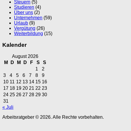
Steuern
(5)
Studieren
(4)
Über uns
(2)
Unternehmen
(59)
Urlaub
(9)
Vergütung
(26)
Weiterbildung
(15)
Kalender
August 2026
M
D
M
D
F
S
S
1
2
3
4
5
6
7
8
9
10
11
12
13
14
15
16
17
18
19
20
21
22
23
24
25
26
27
28
29
30
31
« Juli
Arbeitsratgeber © 2026. Alle Rechte vorbehalten.