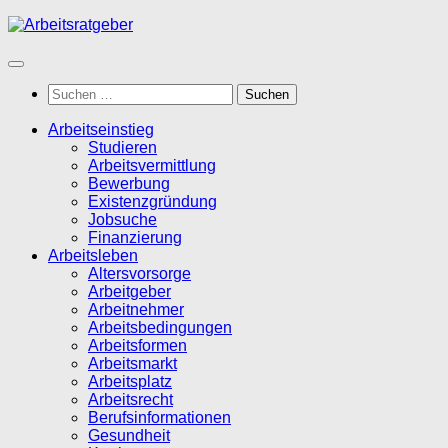
Zum
Inhalt
springen
Suchen
nach:
Arbeitseinstieg
Studieren
Arbeitsvermittlung
Bewerbung
Existenzgründung
Jobsuche
Finanzierung
Arbeitsleben
Altersvorsorge
Arbeitgeber
Arbeitnehmer
Arbeitsbedingungen
Arbeitsformen
Arbeitsmarkt
Arbeitsplatz
Arbeitsrecht
Berufsinformationen
Gesundheit