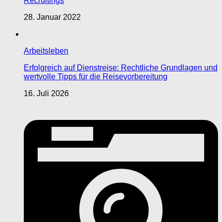
Recruitings
28. Januar 2022
Arbeitsleben
Erfolgreich auf Dienstreise: Rechtliche Grundlagen und
wertvolle Tipps für die Reisevorbereitung
16. Juli 2026