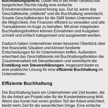
Buchhaltungspflicht
. Dabei reicht bei einer Gesellschaft
bürgerlichen Rechts häufig eine einfache
Einnahmenüberschussrechnung aus. Gut ist, wenn das
Geschäftskonto „mitdenkt“ und die Buchhaltung vereinfacht.
Smarte Geschäftskonten für die GbR bieten Unternehmen
die Möglichkeit, ihre Finanzen effizient zu verwalten und alle
Transaktionen im Auge zu behalten. Mit einer integrierten
Buchhaltungsfunktion können Einnahmen und Ausgaben
schnell und einfach kategorisiert und ausgewertet werden.
Dadurch haben Unternehmer einen besseren Überblick über
ihre finanzielle Situation und können fundierte
Entscheidungen für ihr Unternehmen treffen. Außerdem
erleichtert das Geschäftskonto mit Buchhaltungsfunktion die
Zusammenarbeit mit Steuerberatern und vereinfacht die
Erstellung von Steuererklärungen
. Insgesamt bietet es
eine praktische Lösung für eine
effiziente Buchhaltung
im
Unternehmen.
Effiziente Buchhaltung
Die Buchhaltung kann ein Unternehmen viel Zeit kosten, die
für die Arbeit am Projekt oder für die Kundenbetreuung fehlt.
Wenn das Konto hier einen großen Teil der Arbeit erleichtert,
bleibt mehr Zeit für die wesentlichen Dinge. Eine einfache