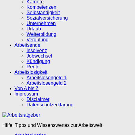
Karriere
Kompetenzen
Selbständigkeit
Sozialversicherung
Unternehmen
Urlaub
Weiterbildung
Vergütung
Arbeitsende
Insolvenz
Jobwechsel
Kündigung
Rente
Arbeitslosigkeit
Arbeitslosengeld 1
Arbeitslosengeld 2
Von A bis Z
Impressum
Disclaimer
Datenschutzerklärung
Hilfe, Tipps und Wissenswertes zur Arbeitswelt