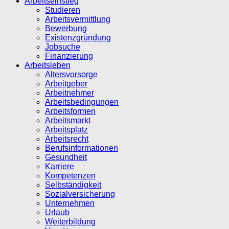
Arbeitseinstieg
Studieren
Arbeitsvermittlung
Bewerbung
Existenzgründung
Jobsuche
Finanzierung
Arbeitsleben
Altersvorsorge
Arbeitgeber
Arbeitnehmer
Arbeitsbedingungen
Arbeitsformen
Arbeitsmarkt
Arbeitsplatz
Arbeitsrecht
Berufsinformationen
Gesundheit
Karriere
Kompetenzen
Selbständigkeit
Sozialversicherung
Unternehmen
Urlaub
Weiterbildung