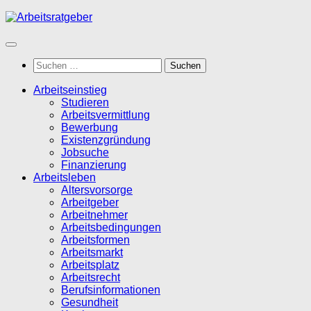
Zum
Inhalt
springen
Suchen
nach:
Arbeitseinstieg
Studieren
Arbeitsvermittlung
Bewerbung
Existenzgründung
Jobsuche
Finanzierung
Arbeitsleben
Altersvorsorge
Arbeitgeber
Arbeitnehmer
Arbeitsbedingungen
Arbeitsformen
Arbeitsmarkt
Arbeitsplatz
Arbeitsrecht
Berufsinformationen
Gesundheit