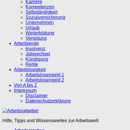
Karriere
Kompetenzen
Selbständigkeit
Sozialversicherung
Unternehmen
Urlaub
Weiterbildung
Vergütung
Arbeitsende
Insolvenz
Jobwechsel
Kündigung
Rente
Arbeitslosigkeit
Arbeitslosengeld 1
Arbeitslosengeld 2
Von A bis Z
Impressum
Disclaimer
Datenschutzerklärung
Hilfe, Tipps und Wissenswertes zur Arbeitswelt