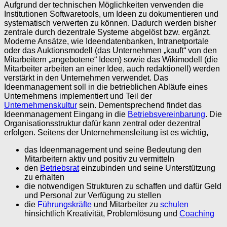
Aufgrund der technischen Möglichkeiten verwenden die
Institutionen Softwaretools, um Ideen zu dokumentieren und
systematisch verwerten zu können. Dadurch werden bisher
zentrale durch dezentrale Systeme abgelöst bzw. ergänzt.
Moderne Ansätze, wie Ideendatenbanken, Intranetportale
oder das Auktionsmodell (das Unternehmen „kauft“ von den
Mitarbeitern „angebotene“ Ideen) sowie das Wikimodell (die
Mitarbeiter arbeiten an einer Idee, auch redaktionell) werden
verstärkt in den Unternehmen verwendet. Das
Ideenmanagement soll in die betrieblichen Abläufe eines
Unternehmens implementiert und Teil der
Unternehmenskultur
sein. Dementsprechend findet das
Ideenmanagement Eingang in die
Betriebsvereinbarung
. Die
Organisationsstruktur dafür kann zentral oder dezentral
erfolgen. Seitens der Unternehmensleitung ist es wichtig,
das Ideenmanagement und seine Bedeutung den
Mitarbeitern aktiv und positiv zu vermitteln
den
Betriebsrat
einzubinden und seine Unterstützung
zu erhalten
die notwendigen Strukturen zu schaffen und dafür Geld
und Personal zur Verfügung zu stellen
die
Führungskräfte
und Mitarbeiter zu
schulen
hinsichtlich Kreativität, Problemlösung und
Coaching