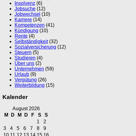
Insolvenz
(6)
Jobsuche
(12)
Jobwechsel
(10)
Karriere
(14)
Kompetenzen
(41)
Kündigung
(10)
Rente
(4)
Selbständigkeit
(32)
Sozialversicherung
(12)
Steuern
(5)
Studieren
(4)
Über uns
(2)
Unternehmen
(59)
Urlaub
(9)
Vergütung
(26)
Weiterbildung
(15)
Kalender
August 2026
M
D
M
D
F
S
S
1
2
3
4
5
6
7
8
9
10
11
12
13
14
15
16