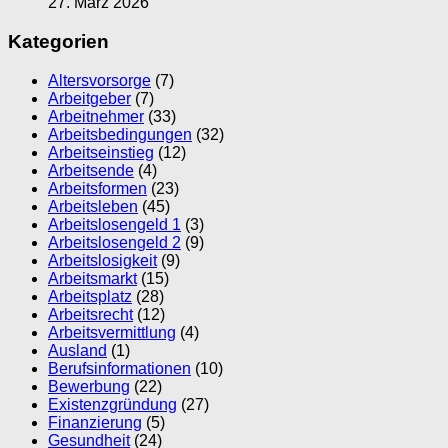
27. März 2026
Kategorien
Altersvorsorge
(7)
Arbeitgeber
(7)
Arbeitnehmer
(33)
Arbeitsbedingungen
(32)
Arbeitseinstieg
(12)
Arbeitsende
(4)
Arbeitsformen
(23)
Arbeitsleben
(45)
Arbeitslosengeld 1
(3)
Arbeitslosengeld 2
(9)
Arbeitslosigkeit
(9)
Arbeitsmarkt
(15)
Arbeitsplatz
(28)
Arbeitsrecht
(12)
Arbeitsvermittlung
(4)
Ausland
(1)
Berufsinformationen
(10)
Bewerbung
(22)
Existenzgründung
(27)
Finanzierung
(5)
Gesundheit
(24)