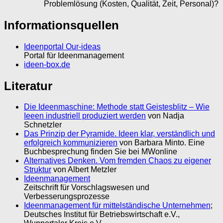
Problemlösung (Kosten, Qualität, Zeit, Personal)?
Informationsquellen
Ideenportal Our-ideas
Portal für Ideenmanagement
ideen-box.de
Literatur
Die Ideenmaschine: Methode statt Geistesblitz – Wie
Ieeen industriell produziert werden
von Nadja
Schnetzler
Das Prinzip der Pyramide. Ideen klar, verständlich und
erfolgreich kommunizieren
von Barbara Minto. Eine
Buchbesprechung finden Sie bei MWonline
Alternatives Denken. Vom fremden Chaos zu eigener
Struktur
von Albert Metzler
Ideenmanagement
Zeitschrift für Vorschlagswesen und
Verbesserungsprozesse
Ideenmanagement für mittelständische Unternehmen
;
Deutsches Institut für Betriebswirtschaft e.V.,