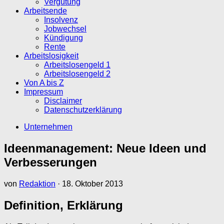
Vergütung
Arbeitsende
Insolvenz
Jobwechsel
Kündigung
Rente
Arbeitslosigkeit
Arbeitslosengeld 1
Arbeitslosengeld 2
Von A bis Z
Impressum
Disclaimer
Datenschutzerklärung
Unternehmen
Ideenmanagement: Neue Ideen und
Verbesserungen
von
Redaktion
·
18. Oktober 2013
Definition, Erklärung