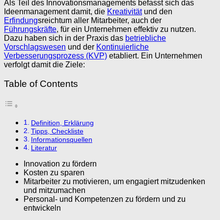
Als Teil des Innovationsmanagements befasst sich das
Ideenmanagement damit, die
Kreativität
und den
Erfindung
sreichtum aller Mitarbeiter, auch der
Führungskräfte
, für ein Unternehmen effektiv zu nutzen.
Dazu haben sich in der Praxis das
betriebliche
Vorschlagswesen
und der
Kontinuierliche
Verbesserungsprozess (KVP)
etabliert. Ein Unternehmen
verfolgt damit die Ziele:
Table of Contents
Definition, Erklärung
Tipps, Checkliste
Informationsquellen
Literatur
Innovation zu fördern
Kosten zu sparen
Mitarbeiter zu motivieren, um engagiert mitzudenken
und mitzumachen
Personal- und Kompetenzen zu fördern und zu
entwickeln