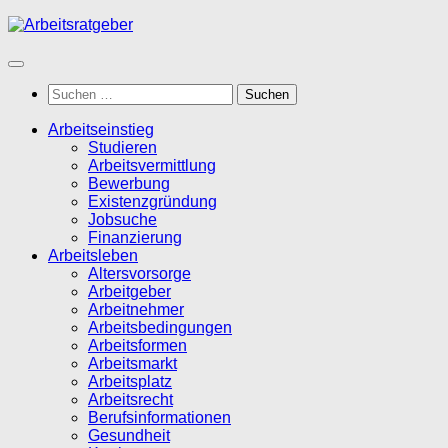
Zum
Inhalt
springen
Suchen
nach:
Arbeitseinstieg
Studieren
Arbeitsvermittlung
Bewerbung
Existenzgründung
Jobsuche
Finanzierung
Arbeitsleben
Altersvorsorge
Arbeitgeber
Arbeitnehmer
Arbeitsbedingungen
Arbeitsformen
Arbeitsmarkt
Arbeitsplatz
Arbeitsrecht
Berufsinformationen
Gesundheit