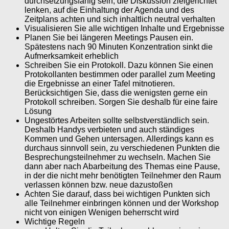
durchsetzungsfähig sein, die Diskussion zielgerichtet
lenken, auf die Einhaltung der Agenda und des
Zeitplans achten und sich inhaltlich neutral verhalten
Visualisieren Sie alle wichtigen Inhalte und Ergebnisse
Planen Sie bei längeren Meetings Pausen ein.
Spätestens nach 90 Minuten Konzentration sinkt die
Aufmerksamkeit erheblich
Schreiben Sie ein Protokoll. Dazu können Sie einen
Protokollanten bestimmen oder parallel zum Meeting
die Ergebnisse an einer Tafel mitnotieren.
Berücksichtigen Sie, dass die wenigsten gerne ein
Protokoll schreiben. Sorgen Sie deshalb für eine faire
Lösung
Ungestörtes Arbeiten sollte selbstverständlich sein.
Deshalb Handys verbieten und auch ständiges
Kommen und Gehen untersagen. Allerdings kann es
durchaus sinnvoll sein, zu verschiedenen Punkten die
Besprechungsteilnehmer zu wechseln. Machen Sie
dann aber nach Abarbeitung des Themas eine Pause,
in der die nicht mehr benötigten Teilnehmer den Raum
verlassen können bzw. neue dazustoßen
Achten Sie darauf, dass bei wichtigen Punkten sich
alle Teilnehmer einbringen können und der Workshop
nicht von einigen Wenigen beherrscht wird
Wichtige Regeln