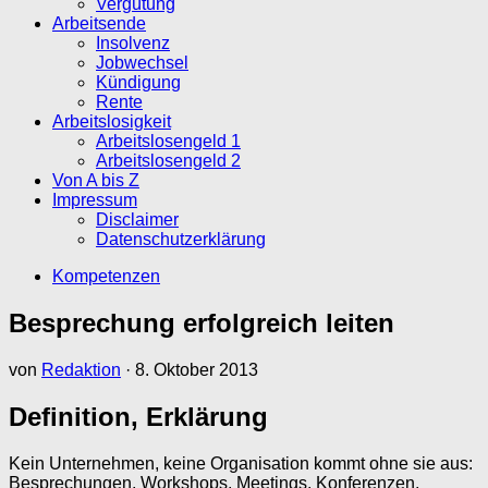
Vergütung
Arbeitsende
Insolvenz
Jobwechsel
Kündigung
Rente
Arbeitslosigkeit
Arbeitslosengeld 1
Arbeitslosengeld 2
Von A bis Z
Impressum
Disclaimer
Datenschutzerklärung
Kompetenzen
Besprechung erfolgreich leiten
von
Redaktion
·
8. Oktober 2013
Definition, Erklärung
Kein Unternehmen, keine Organisation kommt ohne sie aus:
Besprechungen, Workshops, Meetings, Konferenzen,