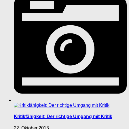
Kritikfähigkeit: Der richtige Umgang mit Kritik
22. Oktober 2013