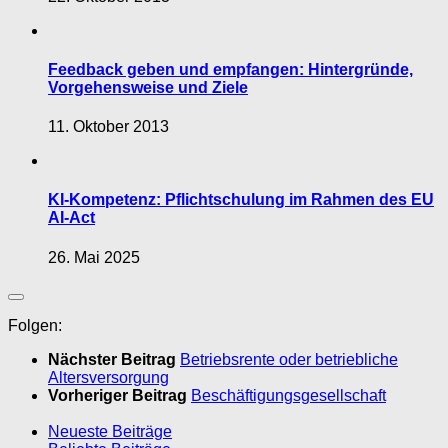
Feedback geben und empfangen: Hintergründe,
Vorgehensweise und Ziele
11. Oktober 2013
KI-Kompetenz: Pflichtschulung im Rahmen des EU
AI-Act
26. Mai 2025
Folgen:
Nächster Beitrag
Betriebsrente oder betriebliche
Altersversorgung
Vorheriger Beitrag
Beschäftigungsgesellschaft
Neueste Beiträge