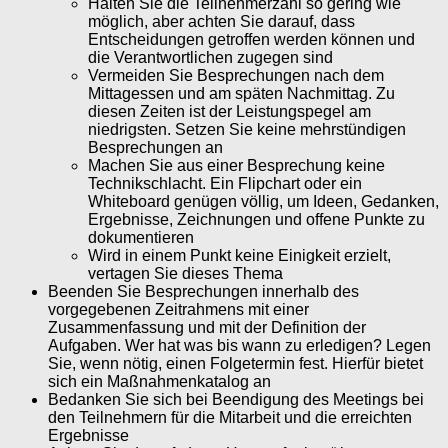
Halten Sie die Teilnehmerzahl so gering wie
möglich, aber achten Sie darauf, dass
Entscheidungen getroffen werden können und
die Verantwortlichen zugegen sind
Vermeiden Sie Besprechungen nach dem
Mittagessen und am späten Nachmittag. Zu
diesen Zeiten ist der Leistungspegel am
niedrigsten. Setzen Sie keine mehrstündigen
Besprechungen an
Machen Sie aus einer Besprechung keine
Technikschlacht. Ein Flipchart oder ein
Whiteboard genügen völlig, um Ideen, Gedanken,
Ergebnisse, Zeichnungen und offene Punkte zu
dokumentieren
Wird in einem Punkt keine Einigkeit erzielt,
vertagen Sie dieses Thema
Beenden Sie Besprechungen innerhalb des
vorgegebenen Zeitrahmens mit einer
Zusammenfassung und mit der Definition der
Aufgaben. Wer hat was bis wann zu erledigen? Legen
Sie, wenn nötig, einen Folgetermin fest. Hierfür bietet
sich ein Maßnahmenkatalog an
Bedanken Sie sich bei Beendigung des Meetings bei
den Teilnehmern für die Mitarbeit und die erreichten
Ergebnisse