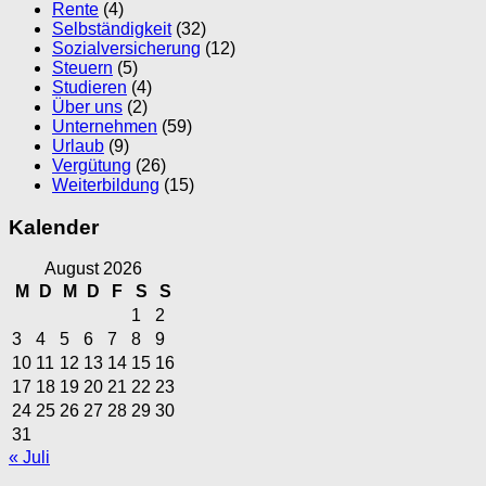
Rente
(4)
Selbständigkeit
(32)
Sozialversicherung
(12)
Steuern
(5)
Studieren
(4)
Über uns
(2)
Unternehmen
(59)
Urlaub
(9)
Vergütung
(26)
Weiterbildung
(15)
Kalender
August 2026
M
D
M
D
F
S
S
1
2
3
4
5
6
7
8
9
10
11
12
13
14
15
16
17
18
19
20
21
22
23
24
25
26
27
28
29
30
31
« Juli