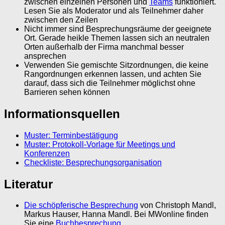
zwischen einzelnen Personen und
Teams
funktioniert.
Lesen Sie als Moderator und als Teilnehmer daher
zwischen den Zeilen
Nicht immer sind Besprechungsräume der geeignete
Ort. Gerade heikle Themen lassen sich an neutralen
Orten außerhalb der Firma manchmal besser
ansprechen
Verwenden Sie gemischte Sitzordnungen, die keine
Rangordnungen erkennen lassen, und achten Sie
darauf, dass sich die Teilnehmer möglichst ohne
Barrieren sehen können
Informationsquellen
Muster: Terminbestätigung
Muster: Protokoll-Vorlage für Meetings und
Konferenzen
Checkliste: Besprechungsorganisation
Literatur
Die schöpferische Besprechung
von Christoph Mandl,
Markus Hauser, Hanna Mandl. Bei MWonline finden
Sie eine
Buchbesprechung