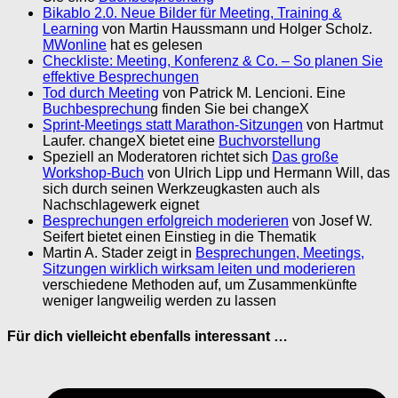
Bikablo 2.0. Neue Bilder für Meeting, Training &
Learning
von Martin Haussmann und Holger Scholz.
MWonline
hat es gelesen
Checkliste: Meeting, Konferenz & Co. – So planen Sie
effektive Besprechungen
Tod durch Meeting
von Patrick M. Lencioni. Eine
Buchbesprechun
g finden Sie bei changeX
Sprint-Meetings statt Marathon-Sitzungen
von Hartmut
Laufer. changeX bietet eine
Buchvorstellung
Speziell an Moderatoren richtet sich
Das große
Workshop-Buch
von Ulrich Lipp und Hermann Will, das
sich durch seinen Werkzeugkasten auch als
Nachschlagewerk eignet
Besprechungen erfolgreich moderieren
von Josef W.
Seifert bietet einen Einstieg in die Thematik
Martin A. Stader zeigt in
Besprechungen, Meetings,
Sitzungen wirklich wirksam leiten und moderieren
verschiedene Methoden auf, um Zusammenkünfte
weniger langweilig werden zu lassen
Für dich vielleicht ebenfalls interessant …