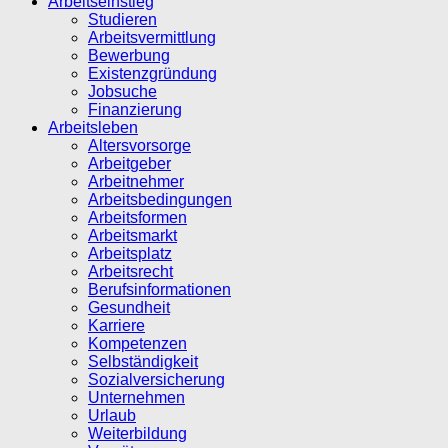
Arbeitseinstieg
Studieren
Arbeitsvermittlung
Bewerbung
Existenzgründung
Jobsuche
Finanzierung
Arbeitsleben
Altersvorsorge
Arbeitgeber
Arbeitnehmer
Arbeitsbedingungen
Arbeitsformen
Arbeitsmarkt
Arbeitsplatz
Arbeitsrecht
Berufsinformationen
Gesundheit
Karriere
Kompetenzen
Selbständigkeit
Sozialversicherung
Unternehmen
Urlaub
Weiterbildung