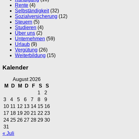
Rente
(4)
Selbständigkeit
(32)
Sozialversicherung
(12)
Steuern
(5)
Studieren
(4)
Über uns
(2)
Unternehmen
(59)
Urlaub
(9)
Vergütung
(26)
Weiterbildung
(15)
Kalender
August 2026
M
D
M
D
F
S
S
1
2
3
4
5
6
7
8
9
10
11
12
13
14
15
16
17
18
19
20
21
22
23
24
25
26
27
28
29
30
31
« Juli