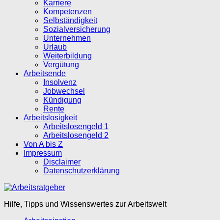
Karriere
Kompetenzen
Selbständigkeit
Sozialversicherung
Unternehmen
Urlaub
Weiterbildung
Vergütung
Arbeitsende
Insolvenz
Jobwechsel
Kündigung
Rente
Arbeitslosigkeit
Arbeitslosengeld 1
Arbeitslosengeld 2
Von A bis Z
Impressum
Disclaimer
Datenschutzerklärung
Hilfe, Tipps und Wissenswertes zur Arbeitswelt