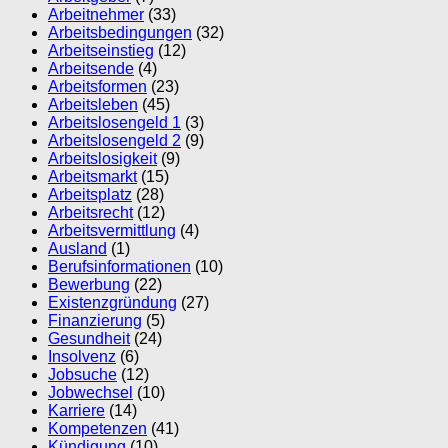
Arbeitnehmer
(33)
Arbeitsbedingungen
(32)
Arbeitseinstieg
(12)
Arbeitsende
(4)
Arbeitsformen
(23)
Arbeitsleben
(45)
Arbeitslosengeld 1
(3)
Arbeitslosengeld 2
(9)
Arbeitslosigkeit
(9)
Arbeitsmarkt
(15)
Arbeitsplatz
(28)
Arbeitsrecht
(12)
Arbeitsvermittlung
(4)
Ausland
(1)
Berufsinformationen
(10)
Bewerbung
(22)
Existenzgründung
(27)
Finanzierung
(5)
Gesundheit
(24)
Insolvenz
(6)
Jobsuche
(12)
Jobwechsel
(10)
Karriere
(14)
Kompetenzen
(41)
Kündigung
(10)