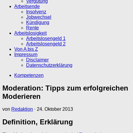
Vergütung
Arbeitsende
Insolvenz
Jobwechsel
Kündigung
Rente
Arbeitslosigkeit
Arbeitslosengeld 1
Arbeitslosengeld 2
Von A bis Z
Impressum
Disclaimer
Datenschutzerklärung
Kompetenzen
Moderation: Tipps zum erfolgreichen
Moderieren
von
Redaktion
·
24. Oktober 2013
Definition, Erklärung