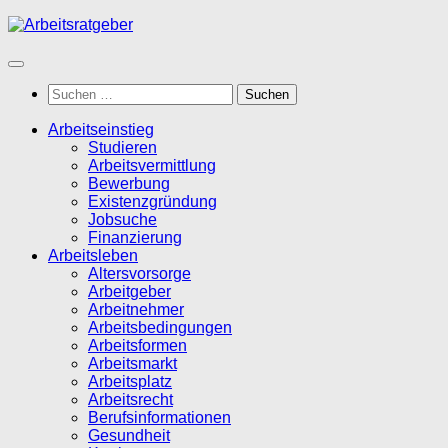
Zum
Inhalt
springen
Suchen
nach:
Arbeitseinstieg
Studieren
Arbeitsvermittlung
Bewerbung
Existenzgründung
Jobsuche
Finanzierung
Arbeitsleben
Altersvorsorge
Arbeitgeber
Arbeitnehmer
Arbeitsbedingungen
Arbeitsformen
Arbeitsmarkt
Arbeitsplatz
Arbeitsrecht
Berufsinformationen
Gesundheit