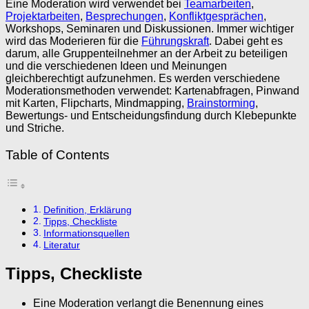
Eine Moderation wird verwendet bei
Teamarbeiten
,
Projektarbeiten
,
Besprechungen
,
Konfliktgesprächen
,
Workshops, Seminaren und Diskussionen. Immer wichtiger
wird das Moderieren für die
Führungskraft
. Dabei geht es
darum, alle Gruppenteilnehmer an der Arbeit zu beteiligen
und die verschiedenen Ideen und Meinungen
gleichberechtigt aufzunehmen. Es werden verschiedene
Moderationsmethoden verwendet: Kartenabfragen, Pinwand
mit Karten, Flipcharts, Mindmapping,
Brainstorming
,
Bewertungs- und Entscheidungsfindung durch Klebepunkte
und Striche.
Table of Contents
Definition, Erklärung
Tipps, Checkliste
Informationsquellen
Literatur
Tipps, Checkliste
Eine Moderation verlangt die Benennung eines