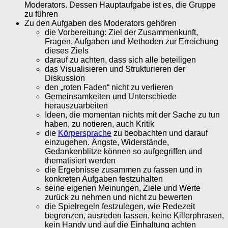
Moderators. Dessen Hauptaufgabe ist es, die Gruppe
zu führen
Zu den Aufgaben des Moderators gehören
die Vorbereitung: Ziel der Zusammenkunft,
Fragen, Aufgaben und Methoden zur Erreichung
dieses Ziels
darauf zu achten, dass sich alle beteiligen
das Visualisieren und Strukturieren der
Diskussion
den „roten Faden“ nicht zu verlieren
Gemeinsamkeiten und Unterschiede
herauszuarbeiten
Ideen, die momentan nichts mit der Sache zu tun
haben, zu notieren, auch Kritik
die
Körpersprache
zu beobachten und darauf
einzugehen. Ängste, Widerstände,
Gedankenblitze können so aufgegriffen und
thematisiert werden
die Ergebnisse zusammen zu fassen und in
konkreten Aufgaben festzuhalten
seine eigenen Meinungen, Ziele und Werte
zurück zu nehmen und nicht zu bewerten
die Spielregeln festzulegen, wie Redezeit
begrenzen, ausreden lassen, keine Killerphrasen,
kein Handy und auf die Einhaltung achten