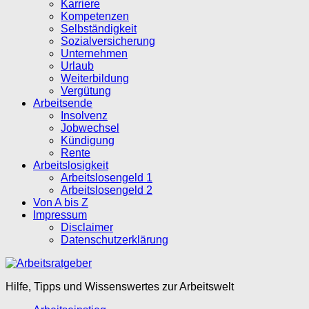
Karriere
Kompetenzen
Selbständigkeit
Sozialversicherung
Unternehmen
Urlaub
Weiterbildung
Vergütung
Arbeitsende
Insolvenz
Jobwechsel
Kündigung
Rente
Arbeitslosigkeit
Arbeitslosengeld 1
Arbeitslosengeld 2
Von A bis Z
Impressum
Disclaimer
Datenschutzerklärung
Hilfe, Tipps und Wissenswertes zur Arbeitswelt