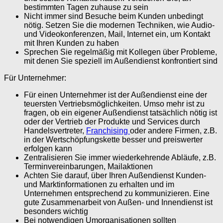
bestimmten Tagen zuhause zu sein
Nicht immer sind Besuche beim Kunden unbedingt
nötig. Setzen Sie die modernen Techniken, wie Audio-
und Videokonferenzen, Mail, Internet ein, um Kontakt
mit Ihren Kunden zu haben
Sprechen Sie regelmäßig mit Kollegen über Probleme,
mit denen Sie speziell im Außendienst konfrontiert sind
Für Unternehmer:
Für einen Unternehmer ist der Außendienst eine der
teuersten Vertriebsmöglichkeiten. Umso mehr ist zu
fragen, ob ein eigener Außendienst tatsächlich nötig ist
oder der Vertrieb der Produkte und Services durch
Handelsvertreter,
Franchising
oder andere Firmen, z.B.
in der Wertschöpfungskette besser und preiswerter
erfolgen kann
Zentralisieren Sie immer wiederkehrende Abläufe, z.B.
Terminvereinbarungen, Mailaktionen
Achten Sie darauf, über Ihren Außendienst Kunden-
und Marktinformationen zu erhalten und im
Unternehmen entsprechend zu kommunizieren. Eine
gute Zusammenarbeit von Außen- und Innendienst ist
besonders wichtig
Bei notwendigen Umorganisationen sollten