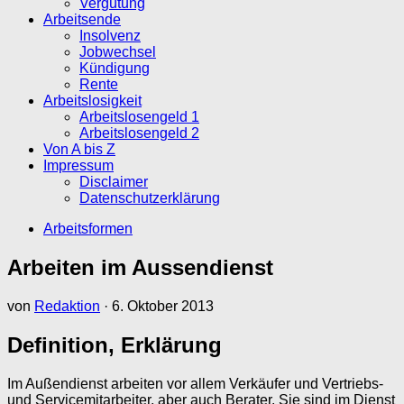
Vergütung
Arbeitsende
Insolvenz
Jobwechsel
Kündigung
Rente
Arbeitslosigkeit
Arbeitslosengeld 1
Arbeitslosengeld 2
Von A bis Z
Impressum
Disclaimer
Datenschutzerklärung
Arbeitsformen
Arbeiten im Aussendienst
von
Redaktion
·
6. Oktober 2013
Definition, Erklärung
Im Außendienst arbeiten vor allem Verkäufer und Vertriebs-
und Servicemitarbeiter, aber auch Berater. Sie sind im Dienst