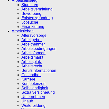
Arbeitseinstieg
Studieren
Arbeitsvermittlung
Bewerbung
Existenzgründung
Jobsuche
Finanzierung
Arbeitsleben
Altersvorsorge
Arbeitgeber
Arbeitnehmer
Arbeitsbedingungen
Arbeitsformen
Arbeitsmarkt
Arbeitsplatz
Arbeitsrecht
Berufsinformationen
Gesundheit
Karriere
Kompetenzen
Selbständigkeit
Sozialversicherung
Unternehmen
Urlaub
Weiterbildung