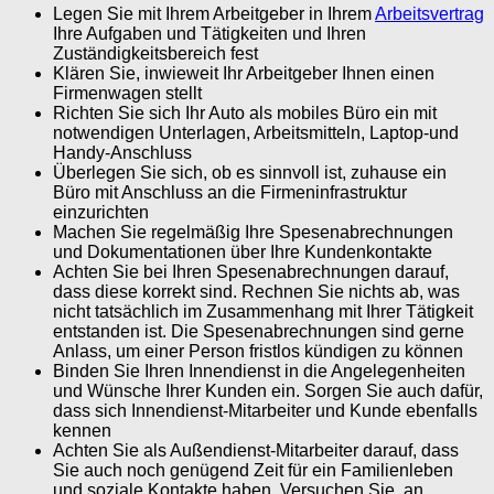
Legen Sie mit Ihrem Arbeitgeber in Ihrem
Arbeitsvertrag
Ihre Aufgaben und Tätigkeiten und Ihren
Zuständigkeitsbereich fest
Klären Sie, inwieweit Ihr Arbeitgeber Ihnen einen
Firmenwagen stellt
Richten Sie sich Ihr Auto als mobiles Büro ein mit
notwendigen Unterlagen, Arbeitsmitteln, Laptop-und
Handy-Anschluss
Überlegen Sie sich, ob es sinnvoll ist, zuhause ein
Büro mit Anschluss an die Firmeninfrastruktur
einzurichten
Machen Sie regelmäßig Ihre Spesenabrechnungen
und Dokumentationen über Ihre Kundenkontakte
Achten Sie bei Ihren Spesenabrechnungen darauf,
dass diese korrekt sind. Rechnen Sie nichts ab, was
nicht tatsächlich im Zusammenhang mit Ihrer Tätigkeit
entstanden ist. Die Spesenabrechnungen sind gerne
Anlass, um einer Person fristlos kündigen zu können
Binden Sie Ihren Innendienst in die Angelegenheiten
und Wünsche Ihrer Kunden ein. Sorgen Sie auch dafür,
dass sich Innendienst-Mitarbeiter und Kunde ebenfalls
kennen
Achten Sie als Außendienst-Mitarbeiter darauf, dass
Sie auch noch genügend Zeit für ein Familienleben
und soziale Kontakte haben. Versuchen Sie, an