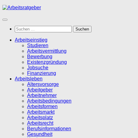
Zum
Inhalt
springen
Suchen
nach:
Arbeitseinstieg
Studieren
Arbeitsvermittlung
Bewerbung
Existenzgründung
Jobsuche
Finanzierung
Arbeitsleben
Altersvorsorge
Arbeitgeber
Arbeitnehmer
Arbeitsbedingungen
Arbeitsformen
Arbeitsmarkt
Arbeitsplatz
Arbeitsrecht
Berufsinformationen
Gesundheit