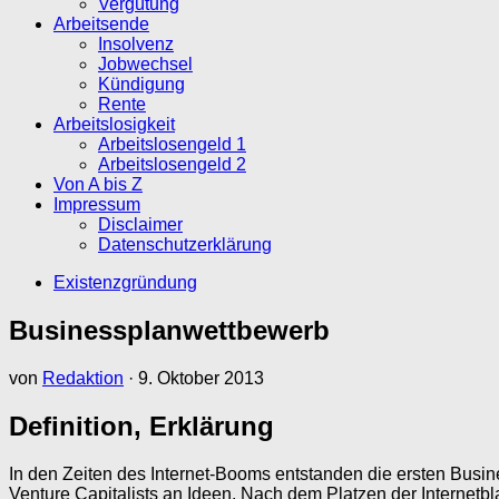
Vergütung
Arbeitsende
Insolvenz
Jobwechsel
Kündigung
Rente
Arbeitslosigkeit
Arbeitslosengeld 1
Arbeitslosengeld 2
Von A bis Z
Impressum
Disclaimer
Datenschutzerklärung
Existenzgründung
Businessplanwettbewerb
von
Redaktion
·
9. Oktober 2013
Definition, Erklärung
In den Zeiten des Internet-Booms entstanden die ersten Bus
Venture Capitalists an Ideen. Nach dem Platzen der Internetb