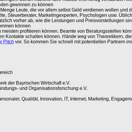
unden gewinnen zu können
nge Leute, die vor allem selbst Geld verdienen wollen und di
e, Steuerberater, Marketingexperten, Psychologen usw. Üblich
ätzlich vorher ab, wie die Leistungen und Preisvorstellungen sin
 kommen können
 meisten profitieren können. Beamte von Beratungsstellen kön
en Kontakte schalten können. Hände weg von Theoretikern, die S
r Pitch
vor. So kommen Sie schnell mit potentiellen Partnern i
ereich
rk der Bayrischen Wirtschaft e.V.
 Gründungs- und Organisationsforschung e.V.
onaler, Qualität, Innovation, IT, Internet, Marketing, Engagem