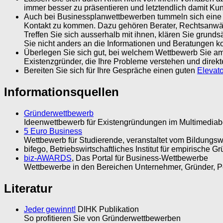
immer besser zu präsentieren und letztendlich damit K
Auch bei Businessplanwettbewerben tummeln sich eine Me
Kontakt zu kommen. Dazu gehören Berater, Rechtsanwält
Treffen Sie sich ausserhalb mit ihnen, klären Sie grunds
Sie nicht anders an die Informationen und Beratungen
Überlegen Sie sich gut, bei welchem Wettbewerb Sie am
Existenzgründer, die Ihre Probleme verstehen und direkt
Bereiten Sie sich für Ihre Gespräche einen guten
Elevato
Informationsquellen
Gründerwettbewerb
Ideenwettbewerb für Existengründungen im Multimediab
5 Euro Business
Wettbewerb für Studierende, veranstaltet vom Bildungswe
bifego, Betriebswirtschaftliches Institut für empirische
biz-AWARDS
, Das Portal für Business-Wettbewerbe
Wettbewerbe in den Bereichen Unternehmer, Gründer, Pers
Literatur
Jeder gewinnt!
DIHK Publikation
So profitieren Sie von Gründerwettbewerben