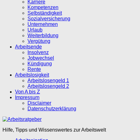
Karriere
Kompetenzen
Selbständigkeit
Sozialversicherung
Unternehmen
Urlaub
Weiterbildung
Vergütung
Arbeitsende
Insolvenz
Jobwechsel
Kündigung
Rente
Arbeitslosigkeit
Arbeitslosengeld 1
Arbeitslosengeld 2
Von A bis Z
Impressum
Disclaimer
Datenschutzerklärung
Hilfe, Tipps und Wissenswertes zur Arbeitswelt