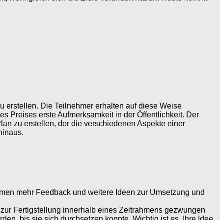
 erstellen. Die Teilnehmer erhalten auf diese Weise
 Preises erste Aufmerksamkeit in der Öffentlichkeit. Der
lan zu erstellen, der die verschiedenen Aspekte einer
inaus.
kommen mehr Feedback und weitere Ideen zur Umsetzung und
 zur Fertigstellung innerhalb eines Zeitrahmens gezwungen
n, bis sie sich durchsetzen konnte. Wichtig ist es, Ihre Idee