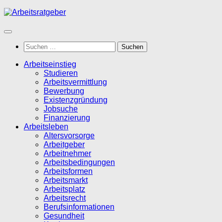
Zum
Inhalt
springen
Suchen
nach:
Arbeitseinstieg
Studieren
Arbeitsvermittlung
Bewerbung
Existenzgründung
Jobsuche
Finanzierung
Arbeitsleben
Altersvorsorge
Arbeitgeber
Arbeitnehmer
Arbeitsbedingungen
Arbeitsformen
Arbeitsmarkt
Arbeitsplatz
Arbeitsrecht
Berufsinformationen
Gesundheit