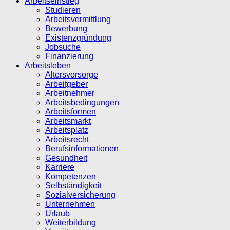
Arbeitseinstieg
Studieren
Arbeitsvermittlung
Bewerbung
Existenzgründung
Jobsuche
Finanzierung
Arbeitsleben
Altersvorsorge
Arbeitgeber
Arbeitnehmer
Arbeitsbedingungen
Arbeitsformen
Arbeitsmarkt
Arbeitsplatz
Arbeitsrecht
Berufsinformationen
Gesundheit
Karriere
Kompetenzen
Selbständigkeit
Sozialversicherung
Unternehmen
Urlaub
Weiterbildung