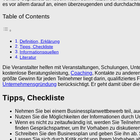
es vor allem darauf an, einen überzeugenden und durchdach
Table of Contents
Definition, Erklärung
Tipps, Checkliste
Informationsquellen
Literatur
Die Veranstalter helfen mit Veranstaltungen, Schulungen, Un
kostenlose Beratungsleistung,
Coaching
, Kontakte zu anderen
größte Gewinn für jeden Teilnehmer liegt darin, qualifizierte
Unternehmensgründung
berücksichtigt. Er geht damit über d
Tipps, Checkliste
Nehmen Sie bei einem Businessplanwettbewerb teil, auch 
Nutzen Sie die Möglichkeiten der Informationen durch 
Wenn es nicht zu zeitaufwändig ist, werden Sie Teiln
finden Gesprächspartner, um Ihr Vorhaben zu diskutiere
Schreiben Sie den Businessplan und geben Sie ihn ab. 
Lassen Sie sich durch Kritik nicht von Ihrem Vorhaben ab