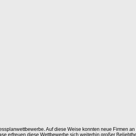
inessplanwettbewerbe. Auf diese Weise konnten neue Firmen an
lase erfreuen diese Wettbewerbe sich weiterhin großer Beliebth