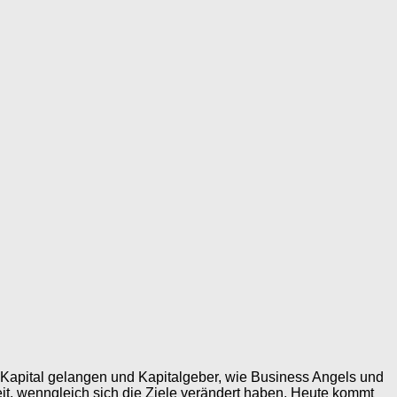
 Kapital gelangen und Kapitalgeber, wie Business Angels und
eit, wenngleich sich die Ziele verändert haben. Heute kommt