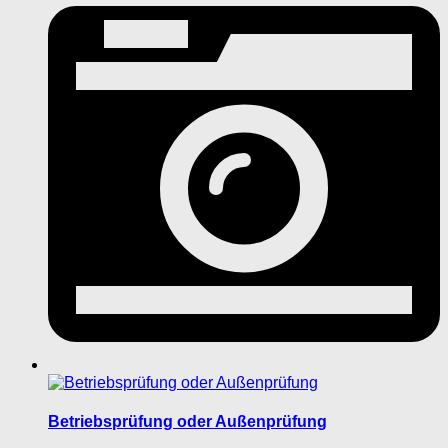
Betriebsprüfung oder Außenprüfung