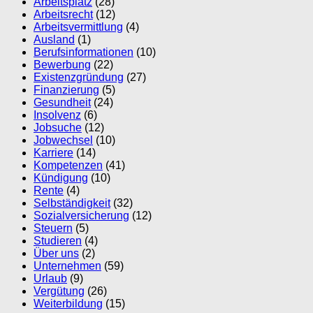
Arbeitsplatz
(28)
Arbeitsrecht
(12)
Arbeitsvermittlung
(4)
Ausland
(1)
Berufsinformationen
(10)
Bewerbung
(22)
Existenzgründung
(27)
Finanzierung
(5)
Gesundheit
(24)
Insolvenz
(6)
Jobsuche
(12)
Jobwechsel
(10)
Karriere
(14)
Kompetenzen
(41)
Kündigung
(10)
Rente
(4)
Selbständigkeit
(32)
Sozialversicherung
(12)
Steuern
(5)
Studieren
(4)
Über uns
(2)
Unternehmen
(59)
Urlaub
(9)
Vergütung
(26)
Weiterbildung
(15)