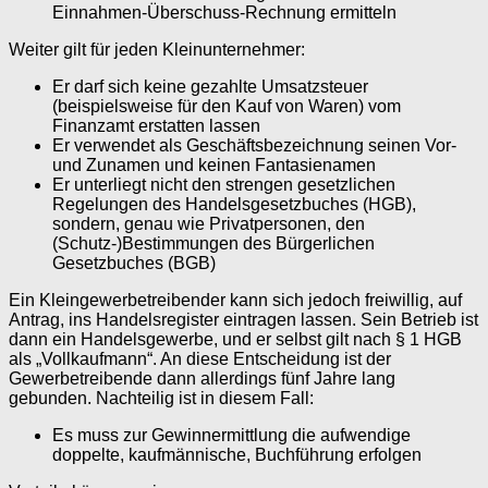
Einnahmen-Überschuss-Rechnung ermitteln
Weiter gilt für jeden Kleinunternehmer:
Er darf sich keine gezahlte Umsatzsteuer
(beispielsweise für den Kauf von Waren) vom
Finanzamt erstatten lassen
Er verwendet als Geschäftsbezeichnung seinen Vor-
und Zunamen und keinen Fantasienamen
Er unterliegt nicht den strengen gesetzlichen
Regelungen des Handelsgesetzbuches (HGB),
sondern, genau wie Privatpersonen, den
(Schutz-)Bestimmungen des Bürgerlichen
Gesetzbuches (BGB)
Ein Kleingewerbetreibender kann sich jedoch freiwillig, auf
Antrag, ins Handelsregister eintragen lassen. Sein Betrieb ist
dann ein Handelsgewerbe, und er selbst gilt nach § 1 HGB
als „Vollkaufmann“. An diese Entscheidung ist der
Gewerbetreibende dann allerdings fünf Jahre lang
gebunden. Nachteilig ist in diesem Fall:
Es muss zur Gewinnermittlung die aufwendige
doppelte, kaufmännische, Buchführung erfolgen