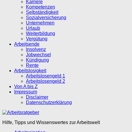
Karriere
Kompetenzen
Selbständigkeit
Sozialversicherung
Unternehmen
Urlaub
Weiterbildung
Vergütung
Arbeitsende
Insolvenz
Jobwechsel
Kündigung
Rente
Arbeitslosigkeit
Arbeitslosengeld 1
Arbeitslosengeld 2
Von A bis Z
Impressum
Disclaimer
Datenschutzerklärung
Hilfe, Tipps und Wissenswertes zur Arbeitswelt