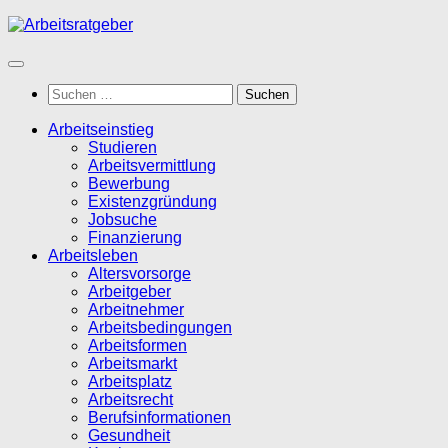
Zum
Inhalt
springen
Suchen
nach:
Arbeitseinstieg
Studieren
Arbeitsvermittlung
Bewerbung
Existenzgründung
Jobsuche
Finanzierung
Arbeitsleben
Altersvorsorge
Arbeitgeber
Arbeitnehmer
Arbeitsbedingungen
Arbeitsformen
Arbeitsmarkt
Arbeitsplatz
Arbeitsrecht
Berufsinformationen
Gesundheit