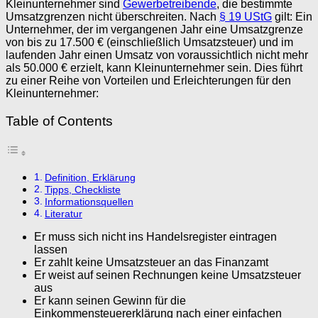
Kleinunternehmer sind
Gewerbetreibende
, die bestimmte
Umsatzgrenzen nicht überschreiten. Nach
§ 19 UStG
gilt: Ein
Unternehmer, der im vergangenen Jahr eine Umsatzgrenze
von bis zu 17.500 € (einschließlich Umsatzsteuer) und im
laufenden Jahr einen Umsatz von voraussichtlich nicht mehr
als 50.000 € erzielt, kann Kleinunternehmer sein. Dies führt
zu einer Reihe von Vorteilen und Erleichterungen für den
Kleinunternehmer:
Table of Contents
Definition, Erklärung
Tipps, Checkliste
Informationsquellen
Literatur
Er muss sich nicht ins Handelsregister eintragen
lassen
Er zahlt keine Umsatzsteuer an das Finanzamt
Er weist auf seinen Rechnungen keine Umsatzsteuer
aus
Er kann seinen Gewinn für die
Einkommensteuererklärung nach einer einfachen