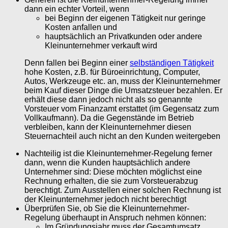
dann ein echter Vorteil, wenn
bei Beginn der eigenen Tätigkeit nur geringe
Kosten anfallen und
hauptsächlich an Privatkunden oder andere
Kleinunternehmer verkauft wird
Denn fallen bei Beginn einer
selbständigen Tätigkeit
hohe Kosten, z.B. für Büroeinrichtung, Computer,
Autos, Werkzeuge etc. an, muss der Kleinunternehmer
beim Kauf dieser Dinge die Umsatzsteuer bezahlen. Er
erhält diese dann jedoch nicht als so genannte
Vorsteuer vom Finanzamt erstattet (im Gegensatz zum
Vollkaufmann). Da die Gegenstände im Betrieb
verbleiben, kann der Kleinunternehmer diesen
Steuernachteil auch nicht an den Kunden weitergeben
Nachteilig ist die Kleinunternehmer-Regelung ferner
dann, wenn die Kunden hauptsächlich andere
Unternehmer sind: Diese möchten möglichst eine
Rechnung erhalten, die sie zum Vorsteuerabzug
berechtigt. Zum Ausstellen einer solchen Rechnung ist
der Kleinunternehmer jedoch nicht berechtigt
Überprüfen Sie, ob Sie die Kleinunternehmer-
Regelung überhaupt in Anspruch nehmen können:
Im Gründungsjahr muss der Gesamtumsatz