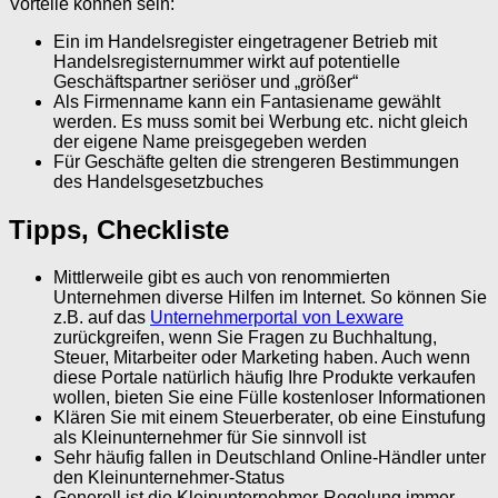
Vorteile können sein:
Ein im Handelsregister eingetragener Betrieb mit
Handelsregisternummer wirkt auf potentielle
Geschäftspartner seriöser und „größer“
Als Firmenname kann ein Fantasiename gewählt
werden. Es muss somit bei Werbung etc. nicht gleich
der eigene Name preisgegeben werden
Für Geschäfte gelten die strengeren Bestimmungen
des Handelsgesetzbuches
Tipps, Checkliste
Mittlerweile gibt es auch von renommierten
Unternehmen diverse Hilfen im Internet. So können Sie
z.B. auf das
Unternehmerportal von Lexware
zurückgreifen, wenn Sie Fragen zu Buchhaltung,
Steuer, Mitarbeiter oder Marketing haben. Auch wenn
diese Portale natürlich häufig Ihre Produkte verkaufen
wollen, bieten Sie eine Fülle kostenloser Informationen
Klären Sie mit einem Steuerberater, ob eine Einstufung
als Kleinunternehmer für Sie sinnvoll ist
Sehr häufig fallen in Deutschland Online-Händler unter
den Kleinunternehmer-Status
Generell ist die Kleinunternehmer-Regelung immer