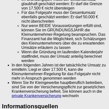
glaubhaft geschätzt werden: Er darf die Grenze
von 17.500 € nicht übersteigen
Für das Folgejahr muss der Gesamtumsatz
ebenfalls geschätzt werden: Er darf 50.000 €
nicht überschreiten
Nur wenn BEIDE Voraussetzungen erfüllt sind,
können Sie im GRÜNDUNGSJAHR die
Kleinunternehmer-Regelung beanspruchen. Das
Finanzamt hat die Möglichkeit, sich Schätzungen
des Kleinunternehmers über die zu erwartenden
Umsätze erläutern zu lassen
Wenn die Gründung im laufenden Kalenderjahr
stattfindet, muss der Umsatz anteilig berechnet
werden
In den folgenden Jahren ist der tatsächliche Umsatz zu
ermitteln: Liegt er über 17.500 €, kann die
Kleinunternehmer-Regelung für das Folgejahr nicht
mehr in Anspruch genommen werden
Wenn Sie Ihr Kleingewerbe hauptberuflich betreiben,
sind Sie von der Versicherungspflicht zur gesetzlichen
Krankenversicherung befreit. Sie können auch in die
private Krankenversicherung
wechseln
Informationsquellen