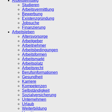
Arbeitseinstieg
Studieren
Arbeitsvermittlung
Bewerbung
Existenzgründung
Jobsuche
Finanzierung
Arbeitsleben
Altersvorsorge
Arbeitgeber
Arbeitnehmer
Arbeitsbedingungen
Arbeitsformen
Arbeitsmarkt
Arbeitsplatz
Arbeitsrecht
Berufsinformationen
Gesundheit
Karriere
Kompetenzen
Selbständigkeit
Sozialversicherung
Unternehmen
Urlaub
Weiterbildung