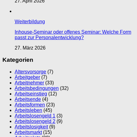
27. April 2026
Weiterbildung
Inhouse-Seminar oder offenes Seminar: Welche Form
passt zur Personalentwicklung?
27. März 2026
Kategorien
Altersvorsorge
(7)
Arbeitgeber
(7)
Arbeitnehmer
(33)
Arbeitsbedingungen
(32)
Arbeitseinstieg
(12)
Arbeitsende
(4)
Arbeitsformen
(23)
Arbeitsleben
(45)
Arbeitslosengeld 1
(3)
Arbeitslosengeld 2
(9)
Arbeitslosigkeit
(9)
Arbeitsmarkt
(15)