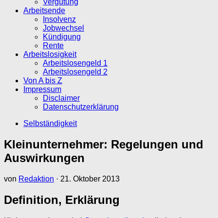
Vergütung
Arbeitsende
Insolvenz
Jobwechsel
Kündigung
Rente
Arbeitslosigkeit
Arbeitslosengeld 1
Arbeitslosengeld 2
Von A bis Z
Impressum
Disclaimer
Datenschutzerklärung
Selbständigkeit
Kleinunternehmer: Regelungen und
Auswirkungen
von
Redaktion
·
21. Oktober 2013
Definition, Erklärung