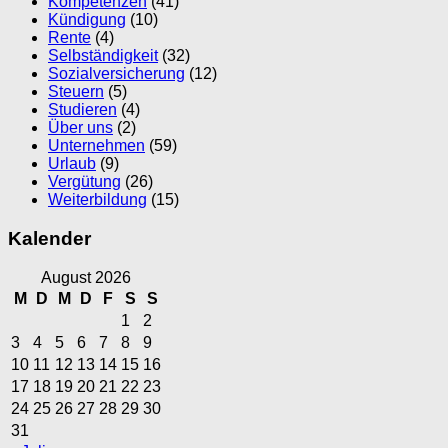
Kompetenzen
(41)
Kündigung
(10)
Rente
(4)
Selbständigkeit
(32)
Sozialversicherung
(12)
Steuern
(5)
Studieren
(4)
Über uns
(2)
Unternehmen
(59)
Urlaub
(9)
Vergütung
(26)
Weiterbildung
(15)
Kalender
August 2026
M
D
M
D
F
S
S
1
2
3
4
5
6
7
8
9
10
11
12
13
14
15
16
17
18
19
20
21
22
23
24
25
26
27
28
29
30
31