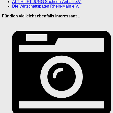
ALT HILFT JUNG Sachsen-Anhalt e.V.
Die Wirtschaftspaten Rhein-Main e.V.
Für dich vielleicht ebenfalls interessant …