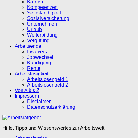
Karriere
Kompetenzen
Selbständigkeit
Sozialversicherung
Unternehmen
Urlaub
Weiterbildung
Vergütung
Arbeitsende
Insolvenz
Jobwechsel
Kündigung
Rente
Arbeitslosigkeit
Arbeitslosengeld 1
Arbeitslosengeld 2
Von A bis Z
Impressum
Disclaimer
Datenschutzerklärung
Hilfe, Tipps und Wissenswertes zur Arbeitswelt