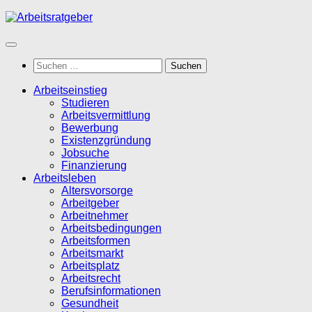
Zum
Inhalt
springen
Suchen
nach:
Arbeitseinstieg
Studieren
Arbeitsvermittlung
Bewerbung
Existenzgründung
Jobsuche
Finanzierung
Arbeitsleben
Altersvorsorge
Arbeitgeber
Arbeitnehmer
Arbeitsbedingungen
Arbeitsformen
Arbeitsmarkt
Arbeitsplatz
Arbeitsrecht
Berufsinformationen
Gesundheit