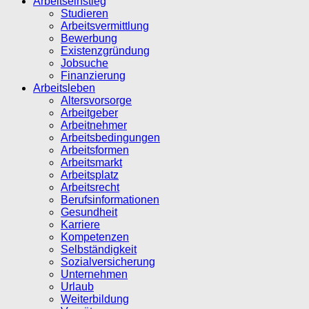
Arbeitseinstieg
Studieren
Arbeitsvermittlung
Bewerbung
Existenzgründung
Jobsuche
Finanzierung
Arbeitsleben
Altersvorsorge
Arbeitgeber
Arbeitnehmer
Arbeitsbedingungen
Arbeitsformen
Arbeitsmarkt
Arbeitsplatz
Arbeitsrecht
Berufsinformationen
Gesundheit
Karriere
Kompetenzen
Selbständigkeit
Sozialversicherung
Unternehmen
Urlaub
Weiterbildung