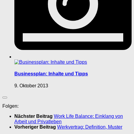
Businessplan: Inhalte und Tipps
9. Oktober 2013
Folgen:
Nächster Beitrag
Work Life Balance: Einklang von
Arbeit und Privatleben
Vorheriger Beitrag
Werkvertrag: Definition, Muster