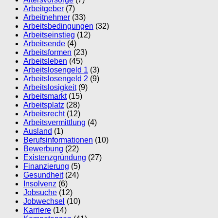
Arbeitgeber
(7)
Arbeitnehmer
(33)
Arbeitsbedingungen
(32)
Arbeitseinstieg
(12)
Arbeitsende
(4)
Arbeitsformen
(23)
Arbeitsleben
(45)
Arbeitslosengeld 1
(3)
Arbeitslosengeld 2
(9)
Arbeitslosigkeit
(9)
Arbeitsmarkt
(15)
Arbeitsplatz
(28)
Arbeitsrecht
(12)
Arbeitsvermittlung
(4)
Ausland
(1)
Berufsinformationen
(10)
Bewerbung
(22)
Existenzgründung
(27)
Finanzierung
(5)
Gesundheit
(24)
Insolvenz
(6)
Jobsuche
(12)
Jobwechsel
(10)
Karriere
(14)