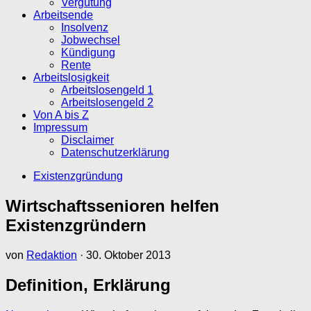
Vergütung
Arbeitsende
Insolvenz
Jobwechsel
Kündigung
Rente
Arbeitslosigkeit
Arbeitslosengeld 1
Arbeitslosengeld 2
Von A bis Z
Impressum
Disclaimer
Datenschutzerklärung
Existenzgründung
Wirtschaftssenioren helfen
Existenzgründern
von
Redaktion
·
30. Oktober 2013
Definition, Erklärung