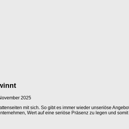
winnt
 November 2025
tenseiten mit sich. So gibt es immer wieder unseriöse Angebote
 Unternehmen, Wert auf eine seriöse Präsenz zu legen und somit