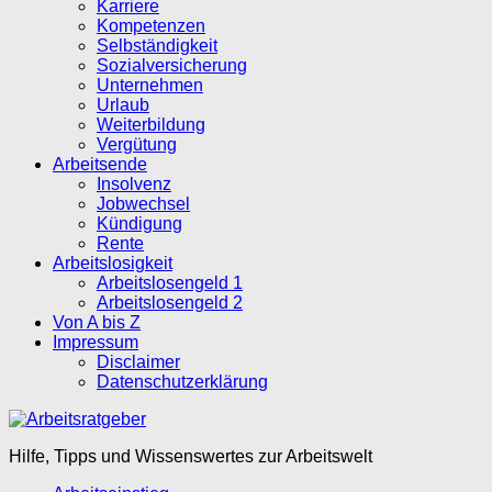
Karriere
Kompetenzen
Selbständigkeit
Sozialversicherung
Unternehmen
Urlaub
Weiterbildung
Vergütung
Arbeitsende
Insolvenz
Jobwechsel
Kündigung
Rente
Arbeitslosigkeit
Arbeitslosengeld 1
Arbeitslosengeld 2
Von A bis Z
Impressum
Disclaimer
Datenschutzerklärung
Hilfe, Tipps und Wissenswertes zur Arbeitswelt