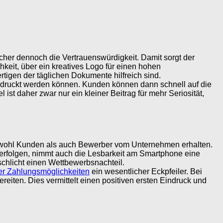
lcher dennoch die Vertrauenswürdigkeit. Damit sorgt der
it, über ein kreatives Logo für einen hohen
tigen der täglichen Dokumente hilfreich sind.
edruckt werden können. Kunden können dann schnell auf die
t daher zwar nur ein kleiner Beitrag für mehr Seriosität,
 sowohl Kunden als auch Bewerber vom Unternehmen erhalten.
 erfolgen, nimmt auch die Lesbarkeit am Smartphone eine
 schlicht einen Wettbewerbsnachteil.
ler Zahlungsmöglichkeiten
ein wesentlicher Eckpfeiler. Bei
eiten. Dies vermittelt einen positiven ersten Eindruck und