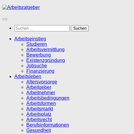
Zum
Inhalt
springen
Suchen
nach:
Arbeitseinstieg
Studieren
Arbeitsvermittlung
Bewerbung
Existenzgründung
Jobsuche
Finanzierung
Arbeitsleben
Altersvorsorge
Arbeitgeber
Arbeitnehmer
Arbeitsbedingungen
Arbeitsformen
Arbeitsmarkt
Arbeitsplatz
Arbeitsrecht
Berufsinformationen
Gesundheit