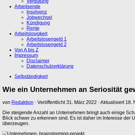
Vergütung
Arbeitsende
Insolvenz
Jobwechsel
Kündigung
Rente
Arbeitslosigkeit
Arbeitslosengeld 1
Arbeitslosengeld 2
Von A bis Z
Impressum
Disclaimer
Datenschutzerklärung
Selbständigkeit
Wie ein Unternehmen an Seriosität ge
von
Redaktion
· Veröffentlicht
31. März 2022
· Aktualisiert
18.
Die steigende Anzahl an Unternehmen bringt auch einige Schat
Blick schwer zu erkennen sind. Es ist daher im Interesse der
überzeugen.