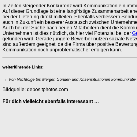
In Zeiten steigender Konkurrenz wird Kommunikation ein imme
Auf dieser Grundlage ist eine langfristige Zusammenarbeit eh
bei der Lieferung direkt mitteilen. Ebenfalls verbessern Send
auch in Zukunft ein besserer Austausch zwischen Unternehme
Auch bei der Suche nach neuen Mitarbeitern dient die Kommunik
Unternehmen ist dies nützlich, da hier viel Potenzial bei der
Ge
gefunden wird. Gerade jüngere Bewerber nutzen soziale Netz
sind außerdem geeignet, da die Firma über positive Bewertun
Kommunikation noch unproblematischer erfolgen kann.
weiterführende Links:
→
Von Nachfolge bis Merger: Sonder- und Krisensituationen kommunikativ
Bildquelle: depositphotos.com
Für dich vielleicht ebenfalls interessant …