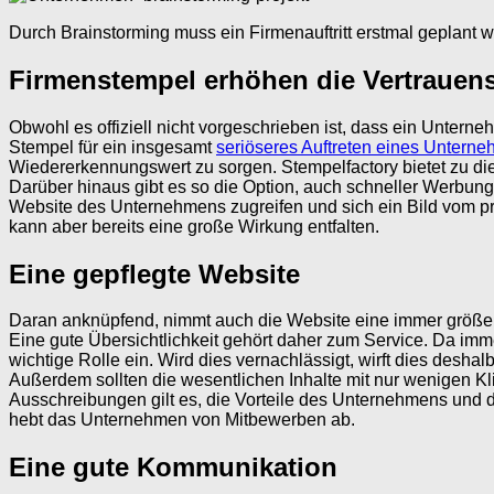
Durch Brainstorming muss ein Firmenauftritt erstmal geplant 
Firmenstempel erhöhen die Vertrauen
Obwohl es offiziell nicht vorgeschrieben ist, dass ein Untern
Stempel für ein insgesamt
seriöseres Auftreten eines Untern
Wiedererkennungswert zu sorgen. Stempelfactory bietet zu die
Darüber hinaus gibt es so die Option, auch schneller Werbu
Website des Unternehmens zugreifen und sich ein Bild vom pro
kann aber bereits eine große Wirkung entfalten.
Eine gepflegte Website
Daran anknüpfend, nimmt auch die Website eine immer größer
Eine gute Übersichtlichkeit gehört daher zum Service. Da im
wichtige Rolle ein. Wird dies vernachlässigt, wirft dies deshal
Außerdem sollten die wesentlichen Inhalte mit nur wenigen Kli
Ausschreibungen gilt es, die Vorteile des Unternehmens und di
hebt das Unternehmen von Mitbewerben ab.
Eine gute Kommunikation