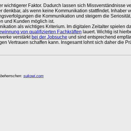
r wichtigerer Faktor. Dadurch lassen sich Missverständnisse v
er denkbar, als wenn keine Kommunikation stattfindet. Inhaber
ungsverfolgungen die Kommunikation und steigern die Seriosität
n und Kunden möglich ist.
ation als wichtiges Kriterium. Im digitalen Zeitalter spielen d
winnung von qualifizierten Fachkräften
lauert. Wichtig ist hier
werke verstärkt
bei der Jobsuche
und sind entsprechend empfäng
gen Vertrauen schaffen kann. Insgesamt lohnt sich daher die P
 beherrschen:
sukowi.com