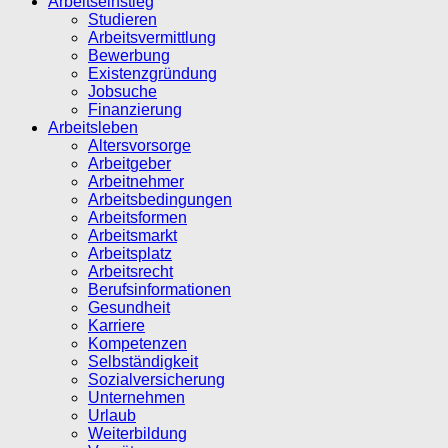
Arbeitseinstieg
Studieren
Arbeitsvermittlung
Bewerbung
Existenzgründung
Jobsuche
Finanzierung
Arbeitsleben
Altersvorsorge
Arbeitgeber
Arbeitnehmer
Arbeitsbedingungen
Arbeitsformen
Arbeitsmarkt
Arbeitsplatz
Arbeitsrecht
Berufsinformationen
Gesundheit
Karriere
Kompetenzen
Selbständigkeit
Sozialversicherung
Unternehmen
Urlaub
Weiterbildung