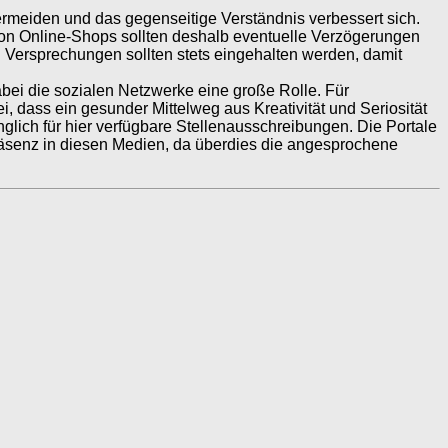
ermeiden und das gegenseitige Verständnis verbessert sich.
 von Online-Shops sollten deshalb eventuelle Verzögerungen
. Versprechungen sollten stets eingehalten werden, damit
abei die sozialen Netzwerke eine große Rolle. Für
bei, dass ein gesunder Mittelweg aus Kreativität und Seriosität
lich für hier verfügbare Stellenausschreibungen. Die Portale
räsenz in diesen Medien, da überdies die angesprochene