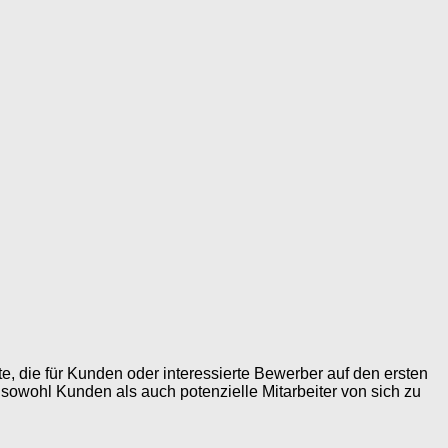
, die für Kunden oder interessierte Bewerber auf den ersten
 sowohl Kunden als auch potenzielle Mitarbeiter von sich zu