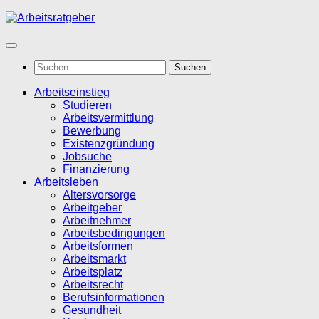
Zum
Inhalt
springen
Suchen
nach:
Arbeitseinstieg
Studieren
Arbeitsvermittlung
Bewerbung
Existenzgründung
Jobsuche
Finanzierung
Arbeitsleben
Altersvorsorge
Arbeitgeber
Arbeitnehmer
Arbeitsbedingungen
Arbeitsformen
Arbeitsmarkt
Arbeitsplatz
Arbeitsrecht
Berufsinformationen
Gesundheit