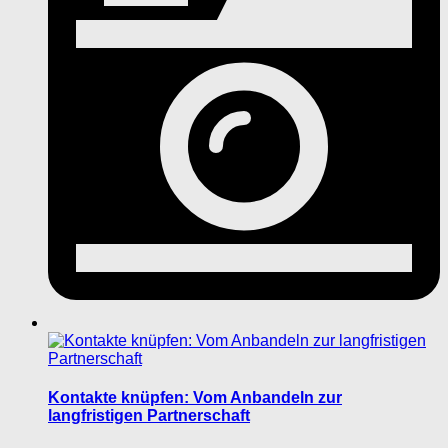
Kontakte knüpfen: Vom Anbandeln zur
langfristigen Partnerschaft