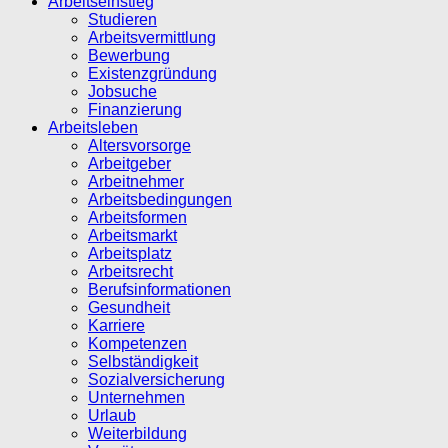
Arbeitseinstieg
Studieren
Arbeitsvermittlung
Bewerbung
Existenzgründung
Jobsuche
Finanzierung
Arbeitsleben
Altersvorsorge
Arbeitgeber
Arbeitnehmer
Arbeitsbedingungen
Arbeitsformen
Arbeitsmarkt
Arbeitsplatz
Arbeitsrecht
Berufsinformationen
Gesundheit
Karriere
Kompetenzen
Selbständigkeit
Sozialversicherung
Unternehmen
Urlaub
Weiterbildung