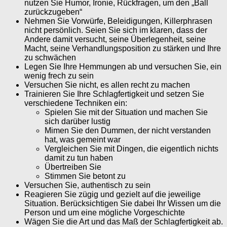
nutzen Sie Humor, Ironie, Rückfragen, um den „Ball
zurückzugeben“
Nehmen Sie Vorwürfe, Beleidigungen, Killerphrasen
nicht persönlich. Seien Sie sich im klaren, dass der
Andere damit versucht, seine Überlegenheit, seine
Macht, seine Verhandlungsposition zu stärken und Ihre
zu schwächen
Legen Sie Ihre Hemmungen ab und versuchen Sie, ein
wenig frech zu sein
Versuchen Sie nicht, es allen recht zu machen
Trainieren Sie Ihre Schlagfertigkeit und setzen Sie
verschiedene Techniken ein:
Spielen Sie mit der Situation und machen Sie
sich darüber lustig
Mimen Sie den Dummen, der nicht verstanden
hat, was gemeint war
Vergleichen Sie mit Dingen, die eigentlich nichts
damit zu tun haben
Übertreiben Sie
Stimmen Sie betont zu
Versuchen Sie, authentisch zu sein
Reagieren Sie zügig und gezielt auf die jeweilige
Situation. Berücksichtigen Sie dabei Ihr Wissen um die
Person und um eine mögliche Vorgeschichte
Wägen Sie die Art und das Maß der Schlagfertigkeit ab.