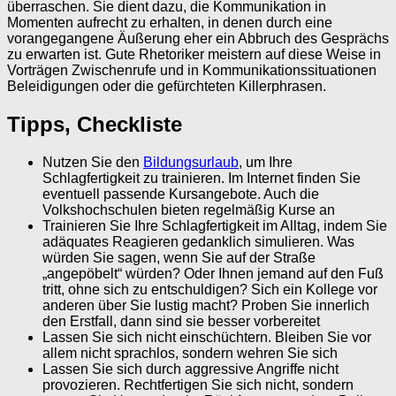
überraschen. Sie dient dazu, die Kommunikation in
Momenten aufrecht zu erhalten, in denen durch eine
vorangegangene Äußerung eher ein Abbruch des Gesprächs
zu erwarten ist. Gute Rhetoriker meistern auf diese Weise in
Vorträgen Zwischenrufe und in Kommunikationssituationen
Beleidigungen oder die gefürchteten Killerphrasen.
Tipps, Checkliste
Nutzen Sie den
Bildungsurlaub
, um Ihre
Schlagfertigkeit zu trainieren. Im Internet finden Sie
eventuell passende Kursangebote. Auch die
Volkshochschulen bieten regelmäßig Kurse an
Trainieren Sie Ihre Schlagfertigkeit im Alltag, indem Sie
adäquates Reagieren gedanklich simulieren. Was
würden Sie sagen, wenn Sie auf der Straße
„angepöbelt“ würden? Oder Ihnen jemand auf den Fuß
tritt, ohne sich zu entschuldigen? Sich ein Kollege vor
anderen über Sie lustig macht? Proben Sie innerlich
den Erstfall, dann sind sie besser vorbereitet
Lassen Sie sich nicht einschüchtern. Bleiben Sie vor
allem nicht sprachlos, sondern wehren Sie sich
Lassen Sie sich durch aggressive Angriffe nicht
provozieren. Rechtfertigen Sie sich nicht, sondern