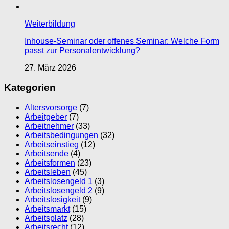
Weiterbildung
Inhouse-Seminar oder offenes Seminar: Welche Form
passt zur Personalentwicklung?
27. März 2026
Kategorien
Altersvorsorge
(7)
Arbeitgeber
(7)
Arbeitnehmer
(33)
Arbeitsbedingungen
(32)
Arbeitseinstieg
(12)
Arbeitsende
(4)
Arbeitsformen
(23)
Arbeitsleben
(45)
Arbeitslosengeld 1
(3)
Arbeitslosengeld 2
(9)
Arbeitslosigkeit
(9)
Arbeitsmarkt
(15)
Arbeitsplatz
(28)
Arbeitsrecht
(12)