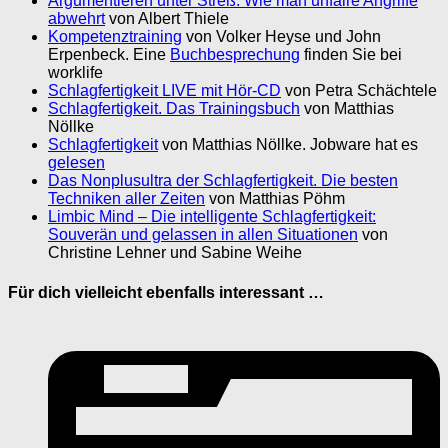
Argumentieren unter Streß. Wie man unfaire Angriffe
abwehrt
von Albert Thiele
Kompetenztraining
von Volker Heyse und John
Erpenbeck. Eine
Buchbesprechung
finden Sie bei
worklife
Schlagfertigkeit LIVE mit Hör-CD
von Petra Schächtele
Schlagfertigkeit. Das Trainingsbuch
von Matthias
Nöllke
Schlagfertigkeit
von Matthias Nöllke. Jobware hat es
gelesen
Das Nonplusultra der Schlagfertigkeit. Die besten
Techniken aller Zeiten
von Matthias Pöhm
Limbic Mind – Die intelligente Schlagfertigkeit:
Souverän und gelassen in allen Situationen
von
Christine Lehner und Sabine Weihe
Für dich vielleicht ebenfalls interessant …