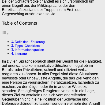
Bei der Schlagfertigkeit handelt es sich ursprünglich um
einen Begriff aus der Militärsprache, der den
Bereitschaftszustand der Truppen zum Erst- oder
Gegenschlag ausdrücken soll/te.
Table of Contents
Definition, Erklärung
Tipps, Checkliste
Informationsquellen
Literatur
Im zivilen Sprachgebrauch steht der Begriff für die Fähigkeit,
auf unerwartete kommunikative Situationen, egal ob im
Berufs- oder Privatleben, schnell und effizient verbal
reagieren zu können. In aller Regel sind diese Situationen
bewusste oder unbewusste Angriffe, die das Ziel verfolgen,
eine Person zu verunsichern, herabzusetzen, lächerlich zu
machen, zu demütigen oder ihr in anderer Weise zu
schaden. Schlagfertiges Reagieren versetzt in die Lage,
dieses Ziel zu vereiteln und sich vom angreifenden
Gegenüber nicht in eine Position der Schwäche und
Defensive drängen zu lassen, sondern vielmehr den Angriff