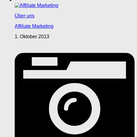
Über uns
Affiliate Marketing
1. Oktober 2013