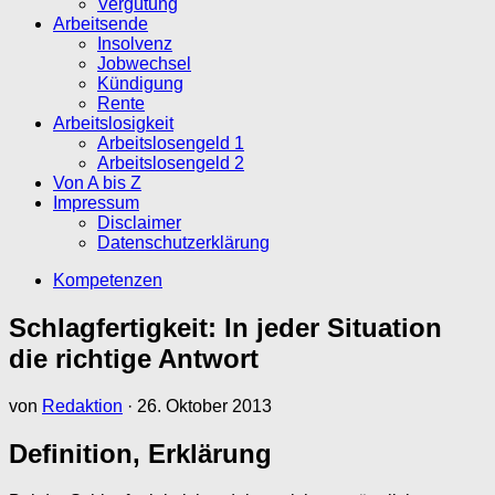
Vergütung
Arbeitsende
Insolvenz
Jobwechsel
Kündigung
Rente
Arbeitslosigkeit
Arbeitslosengeld 1
Arbeitslosengeld 2
Von A bis Z
Impressum
Disclaimer
Datenschutzerklärung
Kompetenzen
Schlagfertigkeit: In jeder Situation
die richtige Antwort
von
Redaktion
·
26. Oktober 2013
Definition, Erklärung