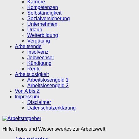
Karriere
Kompetenzen
Selbständigkeit
Sozialversicherung
Unternehmen
Urlaub
Weiterbildung
Vergütung
Arbeitsende
Insolvenz
Jobwechsel
Kündigung
Rente
Arbeitslosigkeit
Arbeitslosengeld 1
Arbeitslosengeld 2
Von A bis Z
Impressum
Disclaimer
Datenschutzerklärung
Hilfe, Tipps und Wissenswertes zur Arbeitswelt