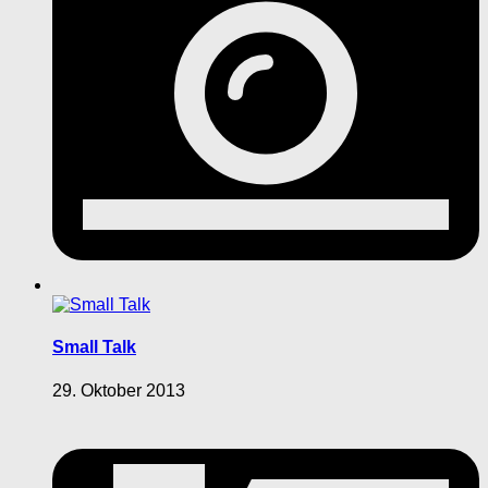
Small Talk
29. Oktober 2013