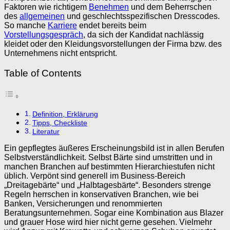
Faktoren wie richtigem
Benehmen
und dem Beherrschen
des
allgemeinen
und geschlechtsspezifischen Dresscodes.
So manche
Karriere
endet bereits beim
Vorstellungsgespräch
, da sich der Kandidat nachlässig
kleidet oder den Kleidungsvorstellungen der Firma bzw. des
Unternehmens nicht entspricht.
Table of Contents
Definition, Erklärung
Tipps, Checkliste
Literatur
Ein gepflegtes äußeres Erscheinungsbild ist in allen Berufen
Selbstverständlichkeit. Selbst Bärte sind umstritten und in
manchen Branchen auf bestimmten Hierarchiestufen nicht
üblich. Verpönt sind generell im Business-Bereich
„Dreitagebärte“ und „Halbtagesbärte“. Besonders strenge
Regeln herrschen in konservativen Branchen, wie bei
Banken, Versicherungen und renommierten
Beratungsunternehmen. Sogar eine Kombination aus Blazer
und grauer Hose wird hier nicht gerne gesehen. Vielmehr