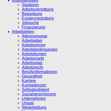
Arbeitseinstieg
Studieren
Arbeitsvermittlung
Bewerbung
Existenzgründung
Jobsuche
Finanzierung
Arbeitsleben
Altersvorsorge
Arbeitgeber
Arbeitnehmer
Arbeitsbedingungen
Arbeitsformen
Arbeitsmarkt
Arbeitsplatz
Arbeitsrecht
Berufsinformationen
Gesundheit
Karriere
Kompetenzen
Selbständigkeit
Sozialversicherung
Unternehmen
Urlaub
Weiterbildung