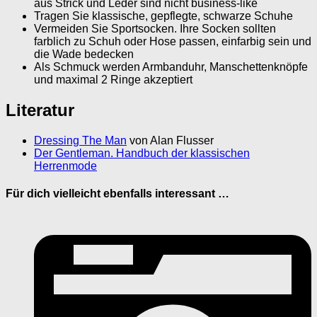
aus Strick und Leder sind nicht business-like
Tragen Sie klassische, gepflegte, schwarze Schuhe
Vermeiden Sie Sportsocken. Ihre Socken sollten
farblich zu Schuh oder Hose passen, einfarbig sein und
die Wade bedecken
Als Schmuck werden Armbanduhr, Manschettenknöpfe
und maximal 2 Ringe akzeptiert
Literatur
Dressing The Man
von Alan Flusser
Der Gentleman. Handbuch der klassischen
Herrenmode
Für dich vielleicht ebenfalls interessant …