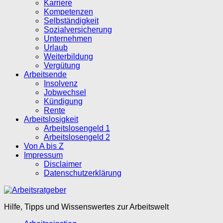
Karriere
Kompetenzen
Selbständigkeit
Sozialversicherung
Unternehmen
Urlaub
Weiterbildung
Vergütung
Arbeitsende
Insolvenz
Jobwechsel
Kündigung
Rente
Arbeitslosigkeit
Arbeitslosengeld 1
Arbeitslosengeld 2
Von A bis Z
Impressum
Disclaimer
Datenschutzerklärung
Hilfe, Tipps und Wissenswertes zur Arbeitswelt