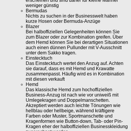
erscheinen und sind daher für kleine Männer
weniger günstig
Bermudas
Nichts zu suchen in der Businesswelt haben
kurze Hosen oder Bermuda-Anzüge
Blazer
Bei halboffiziellen Gelegenheiten können Sie
zum Blazer oder zur Kombination greifen. Über
dem Hemd können Sie bei derartigen Situationen
auch einen dünnen Pullunder mit V-Ausschnitt
unter dem Sakko tragen.
Einstecktuch
Das Einstecktuch wertet den Anzug auf. Achten
sie darauf, dass es mit Hemd und Krawatte
zusammenpasst. Häufig wird es in Kombination
mit diesen verkauft
Hemd
Das klassische Hemd zum hochoffiziellen
Business-Anzug ist nach wie vor uniweiß mit
Umlegekragen und Doppelmanschetten.
Akzeptiert werden auch leichte Tönungen wie
hellblau oder hellbeige, während kräftigere
Farben oder Muster, Sportmanschette und
Kragenformen wie Button-down, Tab- oder Pin-
Kragen eher der halboffiziellen Businesskleidung