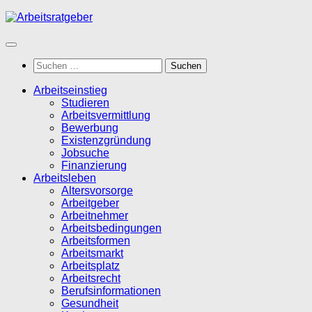
Zum
Inhalt
springen
Suchen
nach:
Arbeitseinstieg
Studieren
Arbeitsvermittlung
Bewerbung
Existenzgründung
Jobsuche
Finanzierung
Arbeitsleben
Altersvorsorge
Arbeitgeber
Arbeitnehmer
Arbeitsbedingungen
Arbeitsformen
Arbeitsmarkt
Arbeitsplatz
Arbeitsrecht
Berufsinformationen
Gesundheit