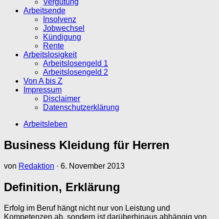
Vergütung
Arbeitsende
Insolvenz
Jobwechsel
Kündigung
Rente
Arbeitslosigkeit
Arbeitslosengeld 1
Arbeitslosengeld 2
Von A bis Z
Impressum
Disclaimer
Datenschutzerklärung
Arbeitsleben
Business Kleidung für Herren
von
Redaktion
·
6. November 2013
Definition, Erklärung
Erfolg im Beruf hängt nicht nur von Leistung und
Kompetenzen ab, sondern ist darüberhinaus abhängig von