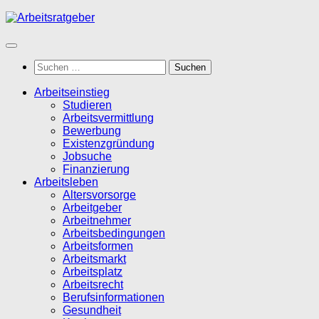
Zum
Inhalt
springen
Suchen
nach:
Arbeitseinstieg
Studieren
Arbeitsvermittlung
Bewerbung
Existenzgründung
Jobsuche
Finanzierung
Arbeitsleben
Altersvorsorge
Arbeitgeber
Arbeitnehmer
Arbeitsbedingungen
Arbeitsformen
Arbeitsmarkt
Arbeitsplatz
Arbeitsrecht
Berufsinformationen
Gesundheit