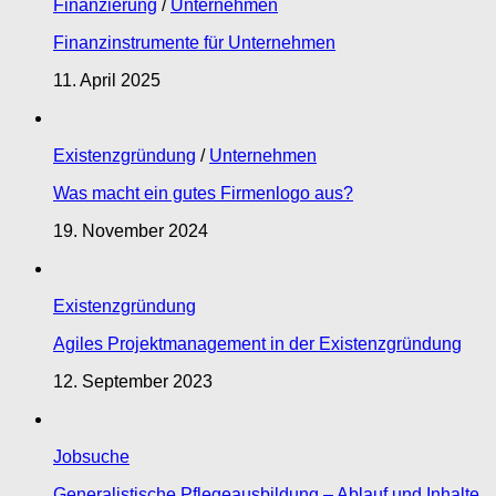
Finanzierung
/
Unternehmen
Finanzinstrumente für Unternehmen
11. April 2025
Existenzgründung
/
Unternehmen
Was macht ein gutes Firmenlogo aus?
19. November 2024
Existenzgründung
Agiles Projektmanagement in der Existenzgründung
12. September 2023
Jobsuche
Generalistische Pflegeausbildung – Ablauf und Inhalte