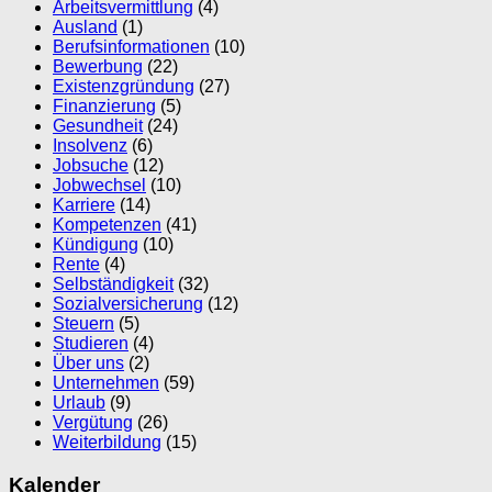
Arbeitsvermittlung
(4)
Ausland
(1)
Berufsinformationen
(10)
Bewerbung
(22)
Existenzgründung
(27)
Finanzierung
(5)
Gesundheit
(24)
Insolvenz
(6)
Jobsuche
(12)
Jobwechsel
(10)
Karriere
(14)
Kompetenzen
(41)
Kündigung
(10)
Rente
(4)
Selbständigkeit
(32)
Sozialversicherung
(12)
Steuern
(5)
Studieren
(4)
Über uns
(2)
Unternehmen
(59)
Urlaub
(9)
Vergütung
(26)
Weiterbildung
(15)
Kalender