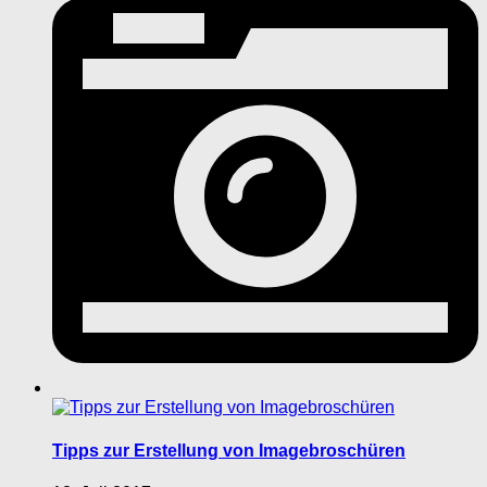
Tipps zur Erstellung von Imagebroschüren