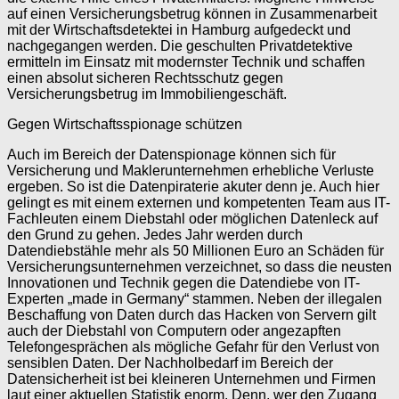
auf einen Versicherungsbetrug können in Zusammenarbeit
mit der Wirtschaftsdetektei in Hamburg aufgedeckt und
nachgegangen werden. Die geschulten Privatdetektive
ermitteln im Einsatz mit modernster Technik und schaffen
einen absolut sicheren Rechtsschutz gegen
Versicherungsbetrug im Immobiliengeschäft.
Gegen Wirtschaftsspionage schützen
Auch im Bereich der Datenspionage können sich für
Versicherung und Maklerunternehmen erhebliche Verluste
ergeben. So ist die Datenpiraterie akuter denn je. Auch hier
gelingt es mit einem externen und kompetenten Team aus IT-
Fachleuten einem Diebstahl oder möglichen Datenleck auf
den Grund zu gehen. Jedes Jahr werden durch
Datendiebstähle mehr als 50 Millionen Euro an Schäden für
Versicherungsunternehmen verzeichnet, so dass die neusten
Innovationen und Technik gegen die Datendiebe von IT-
Experten „made in Germany“ stammen. Neben der illegalen
Beschaffung von Daten durch das Hacken von Servern gilt
auch der Diebstahl von Computern oder angezapften
Telefongesprächen als mögliche Gefahr für den Verlust von
sensiblen Daten. Der Nachholbedarf im Bereich der
Datensicherheit ist bei kleineren Unternehmen und Firmen
laut einer aktuellen Statistik enorm. Denn, wer den Zugang