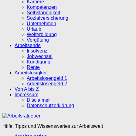
Karriere
Kompetenzen
Selbständigkeit
Sozialversicherung
Unternehmen
Urlaub
Weiterbildung
Vergütung
Arbeitsende
Insolvenz
Jobwechsel
Kündigung
Rente
Arbeitslosigkeit
Arbeitslosengeld 1
Arbeitslosengeld 2
Von A bis Z
Impressum
Disclaimer
Datenschutzerklärung
Hilfe, Tipps und Wissenswertes zur Arbeitswelt