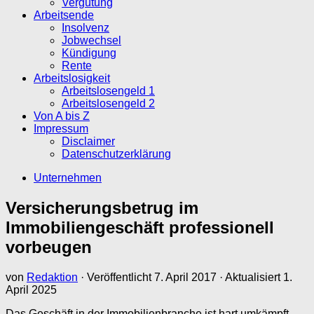
Vergütung
Arbeitsende
Insolvenz
Jobwechsel
Kündigung
Rente
Arbeitslosigkeit
Arbeitslosengeld 1
Arbeitslosengeld 2
Von A bis Z
Impressum
Disclaimer
Datenschutzerklärung
Unternehmen
Versicherungsbetrug im
Immobiliengeschäft professionell
vorbeugen
von
Redaktion
· Veröffentlicht
7. April 2017
· Aktualisiert
1.
April 2025
Das Geschäft in der Immobilienbranche ist hart umkämpft.