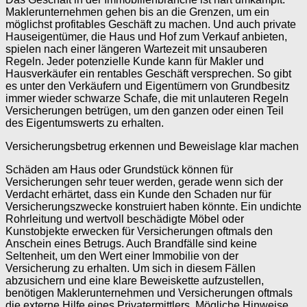
Maklerunternehmen gehen bis an die Grenzen, um ein
möglichst profitables Geschäft zu machen. Und auch private
Hauseigentümer, die Haus und Hof zum Verkauf anbieten,
spielen nach einer längeren Wartezeit mit unsauberen
Regeln. Jeder potenzielle Kunde kann für Makler und
Hausverkäufer ein rentables Geschäft versprechen. So gibt
es unter den Verkäufern und Eigentümern von Grundbesitz
immer wieder schwarze Schafe, die mit unlauteren Regeln
Versicherungen betrügen, um den ganzen oder einen Teil
des Eigentumswerts zu erhalten.
Versicherungsbetrug erkennen und Beweislage klar machen
Schäden am Haus oder Grundstück können für
Versicherungen sehr teuer werden, gerade wenn sich der
Verdacht erhärtet, dass ein Kunde den Schaden nur für
Versicherungszwecke konstruiert haben könnte. Ein undichte
Rohrleitung und wertvoll beschädigte Möbel oder
Kunstobjekte erwecken für Versicherungen oftmals den
Anschein eines Betrugs. Auch Brandfälle sind keine
Seltenheit, um den Wert einer Immobilie von der
Versicherung zu erhalten. Um sich in diesem Fällen
abzusichern und eine klare Beweiskette aufzustellen,
benötigen Maklerunternehmen und Versicherungen oftmals
die externe Hilfe eines Privatermittlers. Mögliche Hinweise