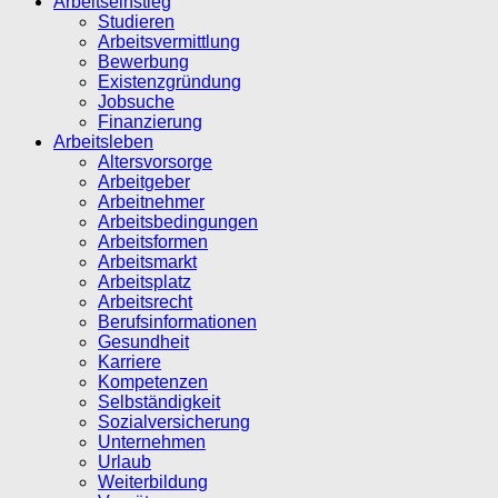
Arbeitseinstieg
Studieren
Arbeitsvermittlung
Bewerbung
Existenzgründung
Jobsuche
Finanzierung
Arbeitsleben
Altersvorsorge
Arbeitgeber
Arbeitnehmer
Arbeitsbedingungen
Arbeitsformen
Arbeitsmarkt
Arbeitsplatz
Arbeitsrecht
Berufsinformationen
Gesundheit
Karriere
Kompetenzen
Selbständigkeit
Sozialversicherung
Unternehmen
Urlaub
Weiterbildung