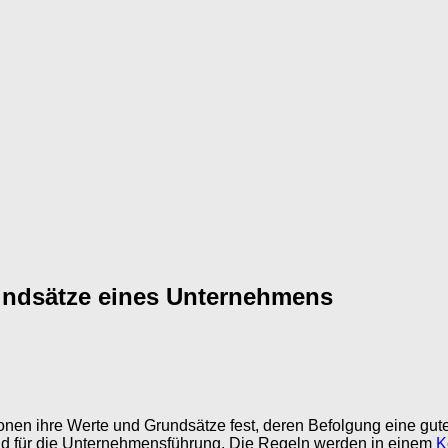
undsätze eines Unternehmens
onen ihre Werte und Grundsätze fest, deren Befolgung eine gu
r und für die Unternehmensführung. Die Regeln werden in einem
K