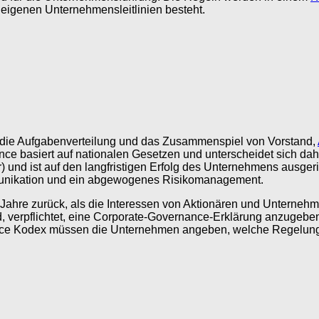
igenen Unternehmensleitlinien besteht.
g die Aufgabenverteilung und das Zusammenspiel von Vorstand,
nce basiert auf nationalen Gesetzen und unterscheidet sich dah
und ist auf den langfristigen Erfolg des Unternehmens ausgerich
unikation und ein abgewogenes Risikomanagement.
ahre zurück, als die Interessen von Aktionären und Unternehme
nd, verpflichtet, eine Corporate-Governance-Erklärung anzugeb
e Kodex müssen die Unternehmen angeben, welche Regelungen