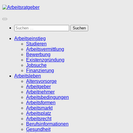
Zum
Inhalt
springen
Suchen
nach:
Arbeitseinstieg
Studieren
Arbeitsvermittlung
Bewerbung
Existenzgründung
Jobsuche
Finanzierung
Arbeitsleben
Altersvorsorge
Arbeitgeber
Arbeitnehmer
Arbeitsbedingungen
Arbeitsformen
Arbeitsmarkt
Arbeitsplatz
Arbeitsrecht
Berufsinformationen
Gesundheit