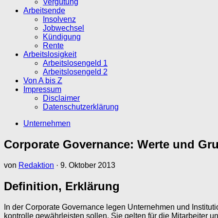
Vergütung
Arbeitsende
Insolvenz
Jobwechsel
Kündigung
Rente
Arbeitslosigkeit
Arbeitslosengeld 1
Arbeitslosengeld 2
Von A bis Z
Impressum
Disclaimer
Datenschutzerklärung
Unternehmen
Corporate Governance: Werte und Gr
von
Redaktion
·
9. Oktober 2013
Definition, Erklärung
In der Corporate Governance legen Unternehmen und Instituti
kontrolle gewährleisten sollen. Sie gelten für die Mitarbeite