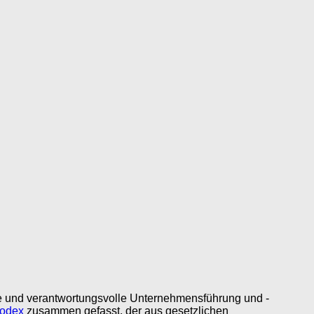
te und verantwortungsvolle Unternehmensführung und -
odex
zusammen gefasst, der aus gesetzlichen