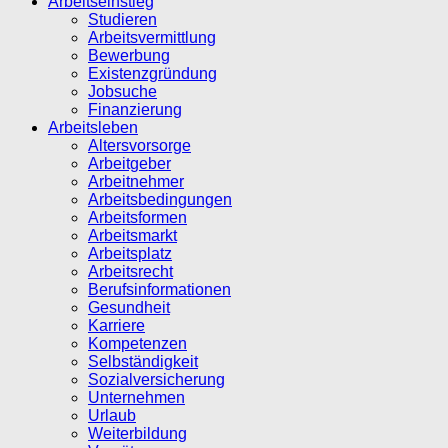
Arbeitseinstieg
Studieren
Arbeitsvermittlung
Bewerbung
Existenzgründung
Jobsuche
Finanzierung
Arbeitsleben
Altersvorsorge
Arbeitgeber
Arbeitnehmer
Arbeitsbedingungen
Arbeitsformen
Arbeitsmarkt
Arbeitsplatz
Arbeitsrecht
Berufsinformationen
Gesundheit
Karriere
Kompetenzen
Selbständigkeit
Sozialversicherung
Unternehmen
Urlaub
Weiterbildung