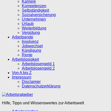
Karriere
Kompetenzen
Selbständigkeit
Sozialversicherung
Unternehmen
Urlaub
Weiterbildung
Vergütung
Arbeitsende
Insolvenz
Jobwechsel
Kündigung
Rente
Arbeitslosigkeit
Arbeitslosengeld 1
Arbeitslosengeld 2
Von A bis Z
Impressum
Disclaimer
Datenschutzerklärung
Hilfe, Tipps und Wissenswertes zur Arbeitswelt