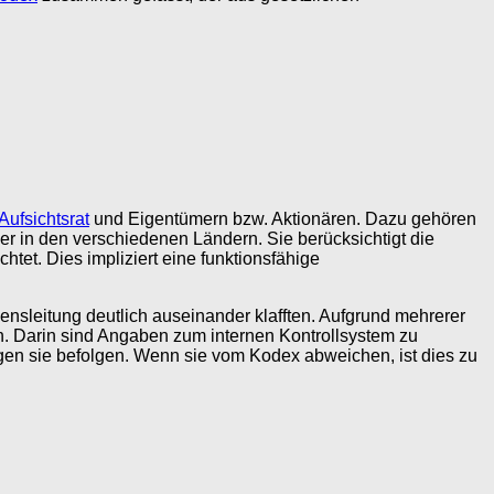
Aufsichtsrat
und Eigentümern bzw. Aktionären. Dazu gehören
er in den verschiedenen Ländern. Sie berücksichtigt die
tet. Dies impliziert eine funktionsfähige
nsleitung deutlich auseinander klafften. Aufgrund mehrerer
en. Darin sind Angaben zum internen Kontrollsystem zu
 sie befolgen. Wenn sie vom Kodex abweichen, ist dies zu