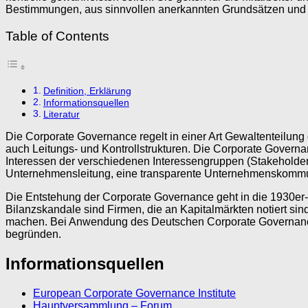
Bestimmungen, aus sinnvollen anerkannten Grundsätzen und e
Table of Contents
Definition, Erklärung
Informationsquellen
Literatur
Die Corporate Governance regelt in einer Art Gewaltenteilun
auch Leitungs- und Kontrollstrukturen. Die Corporate Governa
Interessen der verschiedenen Interessengruppen (Stakeholder) 
Unternehmensleitung, eine transparente Unternehmenskomm
Die Entstehung der Corporate Governance geht in die 1930er-J
Bilanzskandale sind Firmen, die an Kapitalmärkten notiert si
machen. Bei Anwendung des Deutschen Corporate Governanc
begründen.
Informationsquellen
European Corporate Governance Institute
Hauptversammlung – Forum