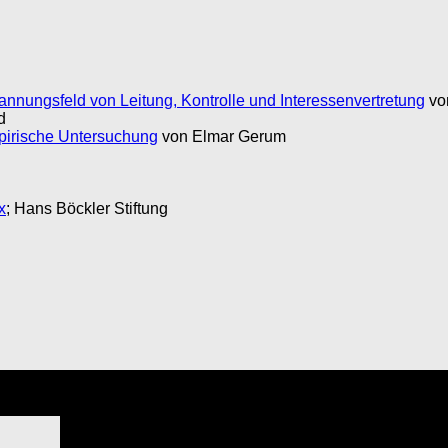
nungsfeld von Leitung, Kontrolle und Interessenvertretung
vo
d
pirische Untersuchung
von Elmar Gerum
x
; Hans Böckler Stiftung